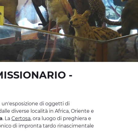
ISSIONARIO -
ta un'esposizione di oggetti di
lle diverse località in Africa, Oriente e
a
. La
Certosa
, ora luogo di preghiera e
ttonico di impronta tardo rinascimentale