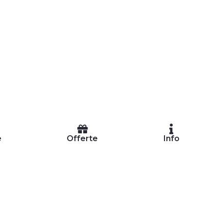
e
Offerte
Info