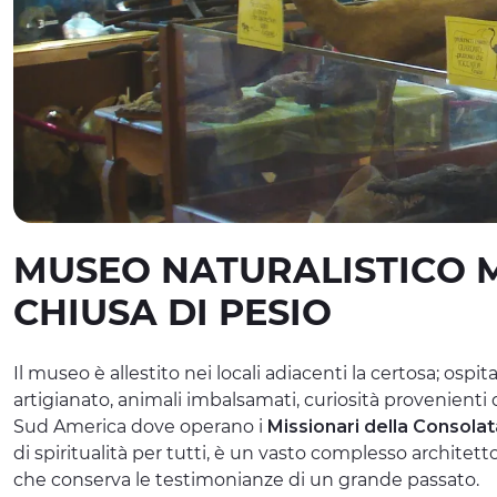
MUSEO NATURALISTICO M
CHIUSA DI PESIO
Il museo è allestito nei locali adiacenti la certosa; ospi
artigianato, animali imbalsamati, curiosità provenienti da
Sud America dove operano i
Missionari della Consolat
di spiritualità per tutti, è un vasto complesso archite
che conserva le testimonianze di un grande passato.