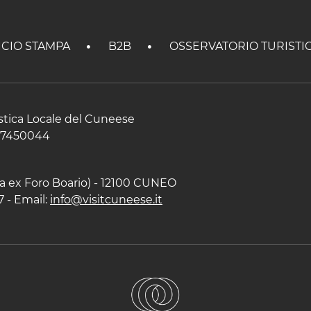
ICIO STAMPA
B2B
OSSERVATORIO TURISTI
istica Locale del Cuneese
597450044
zza ex Foro Boario) - 12100 CUNEO
7 - Email:
info@visitcuneese.it