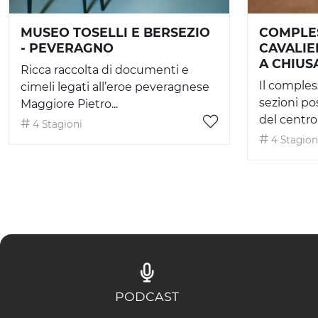
MUSEO TOSELLI E BERSEZIO
COMPLE
- PEVERAGNO
CAVALIE
A CHIUS
Ricca raccolta di documenti e
Il comples
cimeli legati all’eroe peveragnese
sezioni po
Maggiore Pietro...
del centro .
4 Stagioni
4 Stagion
PODCAST