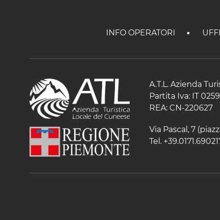
INFO OPERATORI
UFF
A.T.L. Azienda Tur
Partita Iva: IT 02
REA: CN-220627
Via Pascal, 7 (pia
Tel. +39.0171.69021