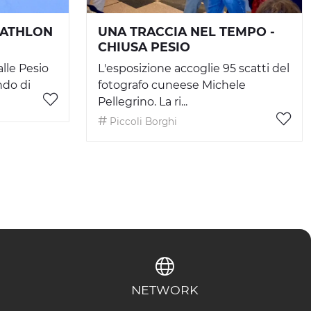
IATHLON
UNA TRACCIA NEL TEMPO -
CHIUSA PESIO
alle Pesio
L'esposizione accoglie 95 scatti del
ndo di
fotografo cuneese Michele
Pellegrino. La ri...
Piccoli Borghi
NETWORK