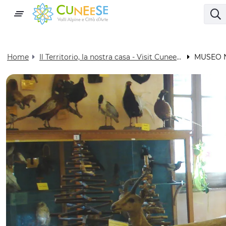
Home
Il Territorio, la nostra casa - Visit Cuneese
MUSEO N