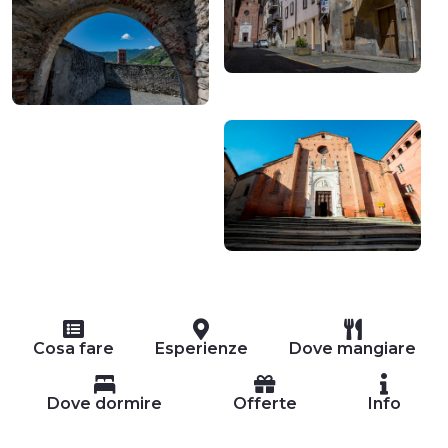
Cosa fare
Esperienze
Dove mangiare
Dove dormire
Offerte
Info