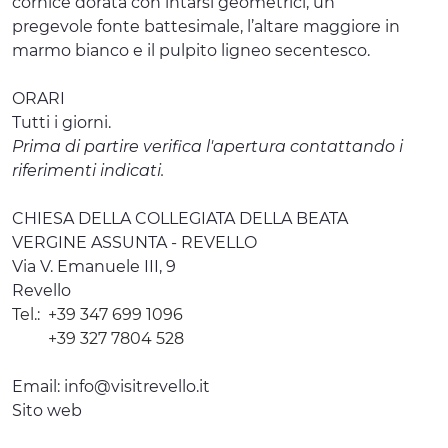
cornice dorata con intarsi geometrici, un
pregevole fonte battesimale, l’altare maggiore in
marmo bianco e il pulpito ligneo secentesco.
ORARI
Tutti i giorni.
Prima di partire verifica l'apertura contattando i
riferimenti indicati.
CHIESA DELLA COLLEGIATA DELLA BEATA
VERGINE ASSUNTA - REVELLO
Via V. Emanuele III, 9
Revello
Tel.:
+39 347 699 1096
+39 327 7804 528
Email:
info@visitrevello.it
Sito web