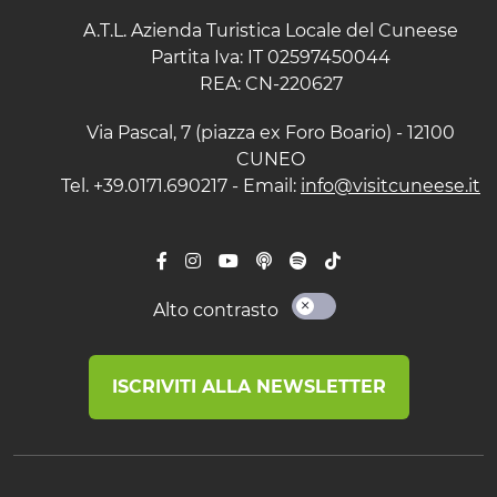
A.T.L. Azienda Turistica Locale del Cuneese
Partita Iva: IT 02597450044
REA: CN-220627
Via Pascal, 7 (piazza ex Foro Boario) - 12100
CUNEO
Tel. +39.0171.690217 - Email:
info@visitcuneese.it
Alto contrasto
ISCRIVITI ALLA NEWSLETTER