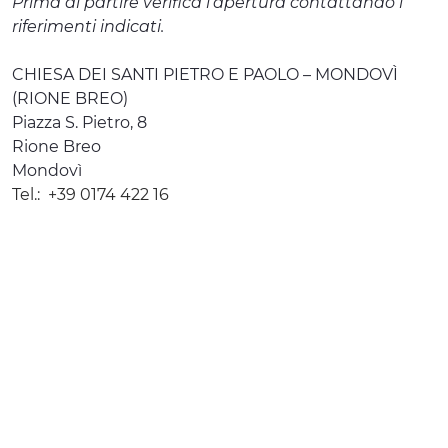
Prima di partire verifica l'apertura contattando i
riferimenti indicati.
CHIESA DEI SANTI PIETRO E PAOLO – MONDOVÌ
(RIONE BREO)
Piazza S. Pietro, 8
Rione Breo
Mondovì
Tel.:
+39 0174 422 16