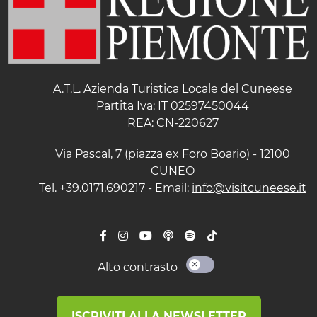
A.T.L. Azienda Turistica Locale del Cuneese
Partita Iva: IT 02597450044
REA: CN-220627
Via Pascal, 7 (piazza ex Foro Boario) - 12100
CUNEO
Tel. +39.0171.690217 - Email:
info@visitcuneese.it
Alto contrasto
ISCRIVITI ALLA NEWSLETTER