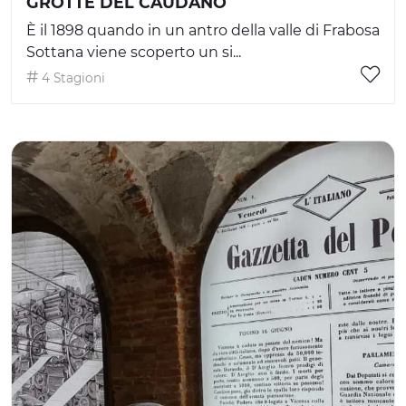
GROTTE DEL CAUDANO
È il 1898 quando in un antro della valle di Frabosa
Sottana viene scoperto un si...
4 Stagioni