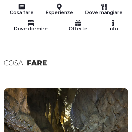
Cosa fare
Esperienze
Dove mangiare
Dove dormire
Offerte
Info
COSA
FARE