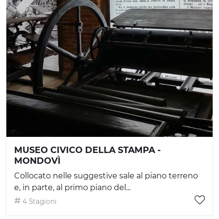
MUSEO CIVICO DELLA STAMPA -
MONDOVÌ
Collocato nelle suggestive sale al piano terreno
e, in parte, al primo piano del...
4 Stagioni