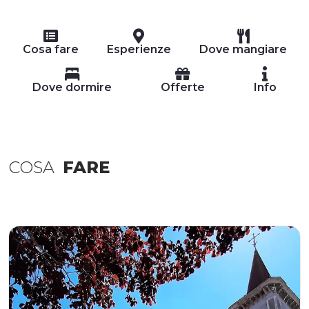
Cosa fare
Esperienze
Dove mangiare
Dove dormire
Offerte
Info
COSA
FARE