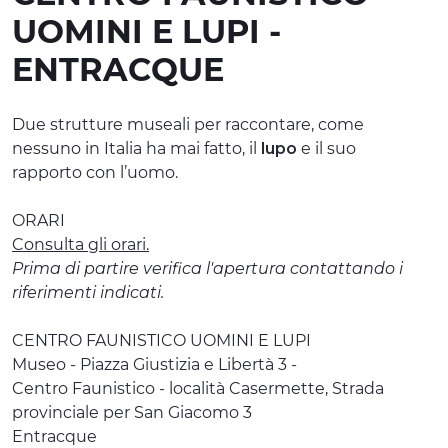
UOMINI E LUPI -
ESPERIENZE
ENTRACQUE
EVENTI
OFFERTE
Due strutture museali per raccontare, come
nessuno in Italia ha mai fatto, il
lupo
e il suo
ACCOGLIENZA
rapporto con l’uomo.
ORARI
Consulta gli orari.
Prima di partire verifica l'apertura contattando i
riferimenti indicati.
CENTRO FAUNISTICO UOMINI E LUPI
Museo - Piazza Giustizia e Libertà 3 -
Centro Faunistico - località Casermette, Strada
provinciale per San Giacomo 3
Entracque