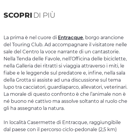
SCOPRI
DI PIÙ
La prima è nel cuore di
Entracque
, borgo arancione
del Touring Club. Ad accompagnare il visitatore nelle
sale del Centro la voce narrante di un cantastorie.
Nella Tenda delle Favole, nell’Officina delle biciclette,
nella Galleria dei ritratti si viaggia attraverso i miti, le
fiabe e le leggende sul predatore e, infine, nella sala
della Grotta si assiste ad una discussione sul tema
lupo tra cacciatori, guardiaparco, allevatori, veterinari.
La morale di questo confronto è che l’animale non è
né buono né cattivo ma assolve soltanto al ruolo che
gli ha assegnato la natura.
In località Casermette di Entracque, raggiungibile
dal paese con il percorso ciclo-pedonale (2,5 km)