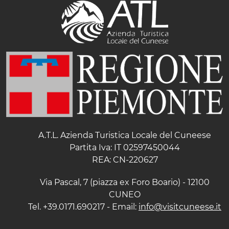
A.T.L. Azienda Turistica Locale del Cuneese
Partita Iva: IT 02597450044
REA: CN-220627
Via Pascal, 7 (piazza ex Foro Boario) - 12100
CUNEO
Tel. +39.0171.690217 - Email:
info@visitcuneese.it