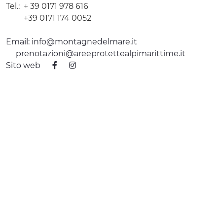
Tel.:
+ 39 0171 978 616
+39 0171 174 0052
Email:
info@montagnedelmare.it
prenotazioni@areeprotettealpimarittime.it
Sito web