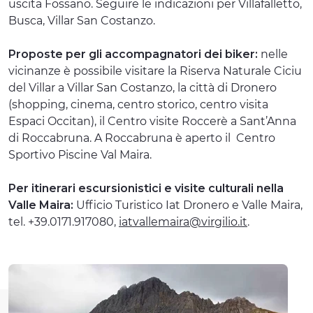
uscita Fossano. Seguire le indicazioni per Villafalletto,
Busca, Villar San Costanzo.
Proposte per gli accompagnatori dei biker:
nelle
vicinanze è possibile visitare la Riserva Naturale Ciciu
del Villar a Villar San Costanzo, la città di Dronero
(shopping, cinema, centro storico, centro visita
Espaci Occitan), il Centro visite Roccerè a Sant’Anna
di Roccabruna. A Roccabruna è aperto il Centro
Sportivo Piscine Val Maira.
Per itinerari escursionistici e visite culturali nella
Valle Maira:
Ufficio Turistico Iat Dronero e Valle Maira,
tel. +39.0171.917080,
iatvallemaira@virgilio.it
.