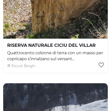
RISERVA NATURALE CICIU DEL VILLAR
Quattrocento colonne di terra con un masso per
copricapo s’innalzano sul versant...
Piccoli Borghi