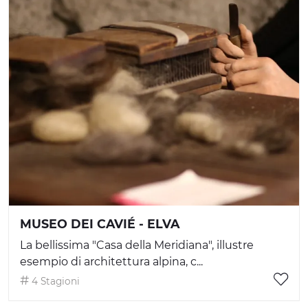
MUSEO DEI CAVIÉ - ELVA
La bellissima "Casa della Meridiana", illustre
esempio di architettura alpina, c...
4 Stagioni