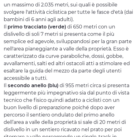
un massimo di 2.035 metri, sui quali è possibile
svolgere l'attività ciclistica per tutte le fasce d'età (dai
bambini di 6 anni agli adulti).
Il
primo tracciato (verde)
di 650 metri con un
dislivello di soli 7 metri si presenta come il più
semplice ed agevole, sviluppandosi per la gran parte
nell'area pianeggiante a valle della proprietà. Esso è
caratterizzato da curve paraboliche, dossi, gobbe,
avvallamenti, salti ed altri ostacoli atti a stimolare ed
esaltare la guida del mezzo da parte degli utenti
accessibile a tutti.
Il
secondo anello (blu)
di 955 metri circa si presenta
leggermente più impegnativo sia dal punto di vista
tecnico che fisico quindi adatto a ciclisti con un
buon livello di preparazione poiché dopo aver
percorso il sentiero ondulato del primo anello
dell’area a valle della proprietà si sale di 20 metri di
dislivello in un sentiero ricavato nel prato per poi
ritornare a valle percorrendo un single-track in