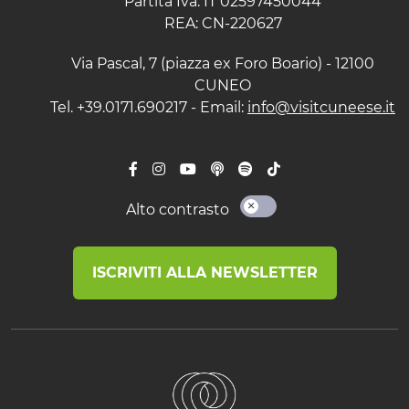
Partita Iva: IT 02597450044
REA: CN-220627
Via Pascal, 7 (piazza ex Foro Boario) - 12100
CUNEO
Tel. +39.0171.690217 - Email:
info@visitcuneese.it
Alto contrasto
ISCRIVITI ALLA NEWSLETTER