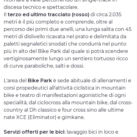
discesa tecnico e spettacolare.
Il
terzo ed ultimo tracciato (rosso)
di circa 2.035
metri è il più completo e comprende, oltre al
percorso dei primi due anelli, una lunga salita con 45
metri di dislivello ricavata nel prato e delimitata da
paletti segnaletici snodati che condurrà nel punto
più in alto del Bike Park dal quale si potrà scendere
vertiginosamente lungo un sentiero tortuoso ricco
di curve paraboliche, salti e dossi.
L'area del
Bike Park
è sede abituale di allenamenti e
corsi propedeutici all'attività ciclistica in mountain
bike e teatro di manifestazioni agonistiche di ogni
specialità, dal ciclocross alla mountain bike, dal cross-
country al Dh classico e four cross sino alle ultime
nate XCE (Eliminator) e gimkane.
Servizi offerti per le bici:
lavaggio bici in loco e