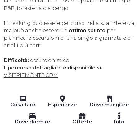
la disponibilità di un posto tappa, che sia rifugio,
B&B, foresteria o albergo.
Il trekking può essere percorso nella sua interezza,
ma può anche essere un
ottimo spunto
per
pianificare escursioni di una singola giornata e di
anelli più corti.
Difficoltà:
escursionistico
Il percorso dettagliato è disponibile su
VISITPIEMONTE.COM
Cosa fare
Esperienze
Dove mangiare
Dove dormire
Offerte
Info