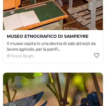
MUSEO ETNOGRAFICO DI SAMPEYRE
Il museo ospita in una decina di sale attrezzi da
lavoro agricolo, per la panifi...
Piccoli Borghi