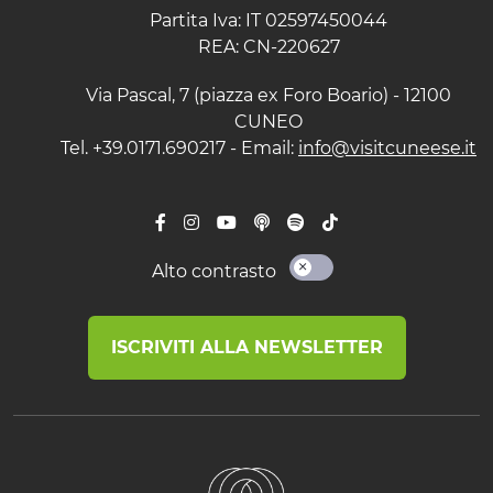
Partita Iva: IT 02597450044
REA: CN-220627
Via Pascal, 7 (piazza ex Foro Boario) - 12100
CUNEO
Tel. +39.0171.690217 - Email:
info@visitcuneese.it
Alto contrasto
ISCRIVITI ALLA NEWSLETTER