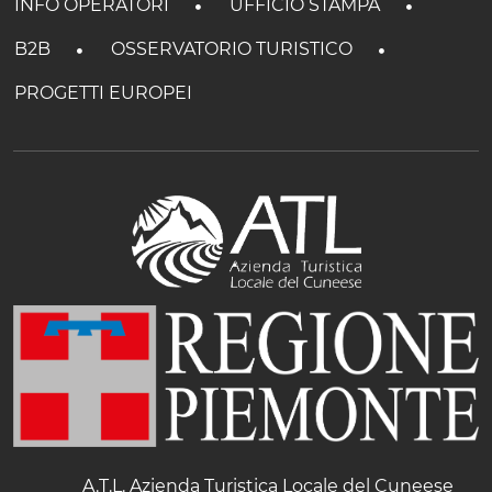
INFO OPERATORI
UFFICIO STAMPA
B2B
OSSERVATORIO TURISTICO
PROGETTI EUROPEI
A.T.L. Azienda Turistica Locale del Cuneese