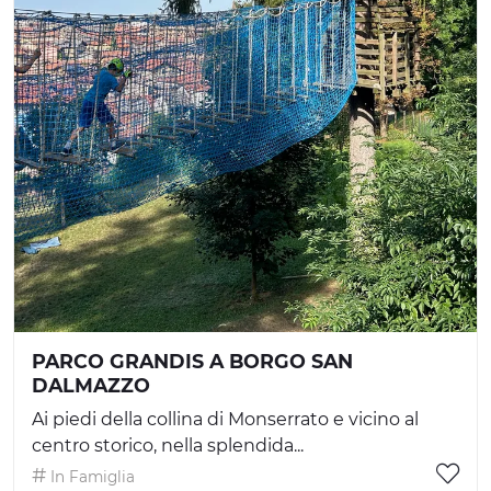
PARCO GRANDIS A BORGO SAN
DALMAZZO
Ai piedi della collina di Monserrato e vicino al
centro storico, nella splendida...
In Famiglia