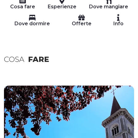
Cosa fare
Esperienze
Dove mangiare
Dove dormire
Offerte
Info
COSA
FARE