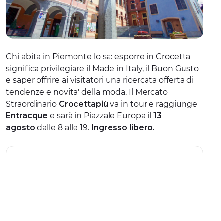
ESPERIENZE
EVENTI
Chi abita in Piemonte lo sa: esporre in Crocetta
OFFERTE
significa privilegiare il Made in Italy, il Buon Gusto
ACCOGLIENZA
e saper offrire ai visitatori una ricercata offerta di
tendenze e novita' della moda. Il Mercato
Straordinario
Crocettapiù
va in tour e raggiunge
Entracque
e sarà in Piazzale Europa il
13
agosto
dalle 8 alle 19.
Ingresso libero.