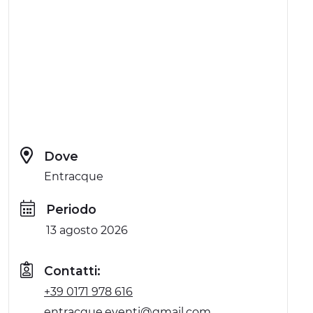
Dove
Entracque
Periodo
13 agosto 2026
Contatti:
+39 0171 978 616
entracque.eventi@gmail.com