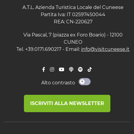
A.T.L. Azienda Turistica Locale del Cuneese
Partita Iva: IT 02597450044
REA: CN-220627
Via Pascal, 7 (piazza ex Foro Boario) - 12100
CUNEO
Tel. +39.0171.690217 - Email:
info@visitcuneese.it
Alto contrasto
ISCRIVITI ALLA NEWSLETTER