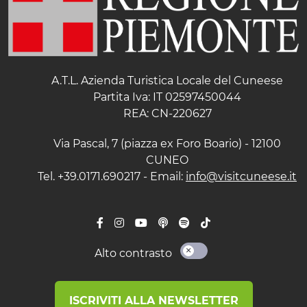
A.T.L. Azienda Turistica Locale del Cuneese
Partita Iva: IT 02597450044
REA: CN-220627
Via Pascal, 7 (piazza ex Foro Boario) - 12100
CUNEO
Tel. +39.0171.690217 - Email:
info@visitcuneese.it
Alto contrasto
ISCRIVITI ALLA NEWSLETTER