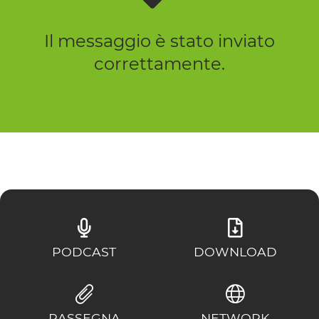
Il messaggio è stato inviato
correttamente.
PODCAST
DOWNLOAD
RASSEGNA
NETWORK