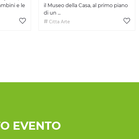
ambini e le
il Museo della Casa, al primo piano
di un ...
Citta Arte
O EVENTO