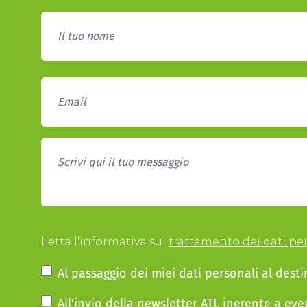
Letta l'informativa sul
trattamento dei dati pe
Al passaggio dei miei dati personali al desti
All'invio della newsletter ATL inerente a eve