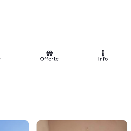
e
Offerte
Info