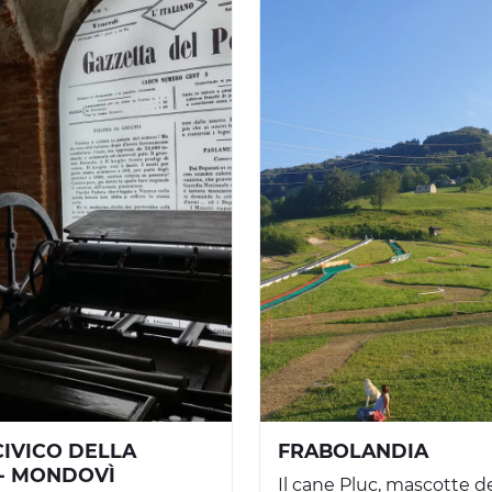
IVICO DELLA
FRABOLANDIA
- MONDOVÌ
Il cane Pluc, mascotte de