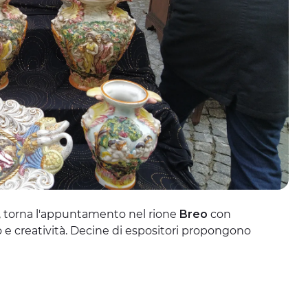
, torna l'appuntamento nel rione
Breo
con
o e creatività. Decine di espositori propongono