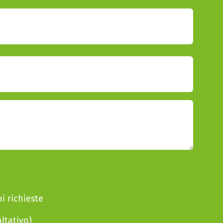
i richieste
ltativo)