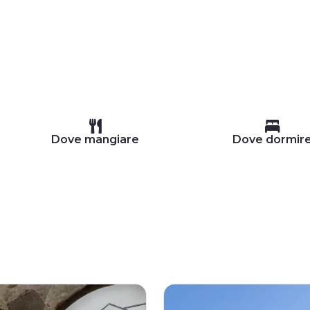
Dove mangiare
Dove dormir