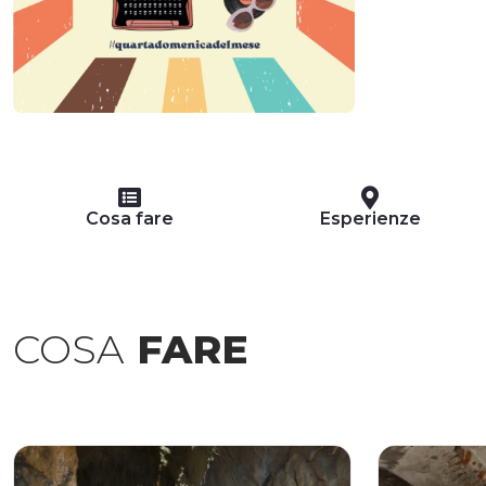
Cosa fare
Esperienze
COSA
FARE