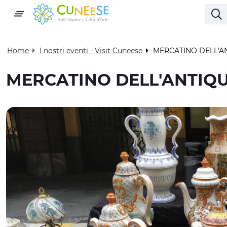
Home
I nostri eventi - Visit Cuneese
MERCATINO DELL'A
MERCATINO DELL'ANTIQ