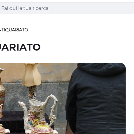
NTIQUARIATO
UARIATO