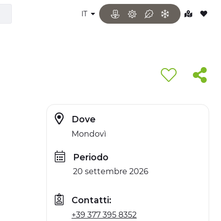
IT
Dove
Mondovì
Periodo
20 settembre 2026
Contatti:
+39 377 395 8352