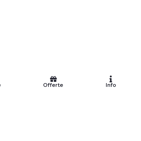
e
Offerte
Info