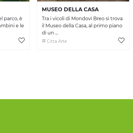
MUSEO DELLA CASA
l parco, è
Tra i vicoli di Mondovì Breo si trova
ambini e le
il Museo della Casa, al primo piano
di un ...
Citta Arte