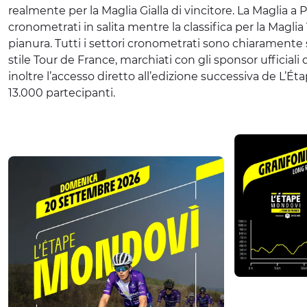
realmente per la Maglia Gialla di vincitore. La Maglia 
cronometrati in salita mentre la classifica per la Magl
pianura. Tutti i settori cronometrati sono chiaramente s
stile Tour de France, marchiati con gli sponsor ufficiali d
inoltre l’accesso diretto all’edizione successiva de L’É
13.000 partecipanti.