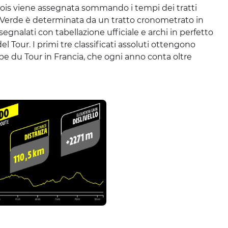
a Pois viene assegnata sommando i tempi dei tratti
ia Verde è determinata da un tratto cronometrato in
egnalati con tabellazione ufficiale e archi in perfetto
el Tour. I primi tre classificati assoluti ottengono
tape du Tour in Francia, che ogni anno conta oltre