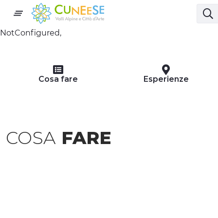
NotConfigured,
Cosa fare
Esperienze
COSA
FARE