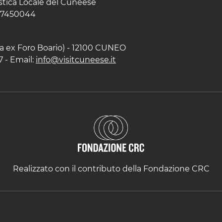
istica Locale del Cuneese
597450044
zza ex Foro Boario) - 12100 CUNEO
7 - Email:
info@visitcuneese.it
Realizzato con il contributo della Fondazione CRC