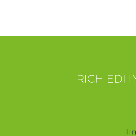
RICHIEDI 
Il