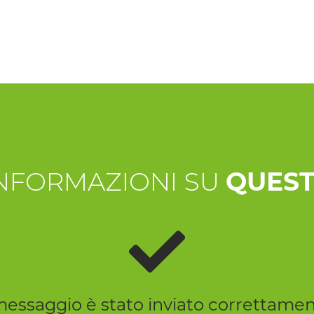
INFORMAZIONI SU
QUEST
 messaggio è stato inviato correttamen