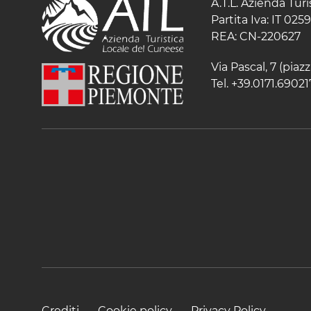
A.T.L. Azienda Tur
Partita Iva: IT 02
REA: CN-220627
Via Pascal, 7 (pia
Tel. +39.0171.69021
Crediti
Cookie policy
Privacy Policy