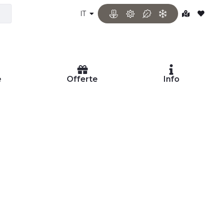
IT
e
Offerte
Info