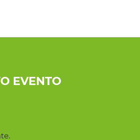
O EVENTO
te.