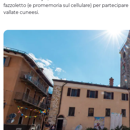
fazzoletto (e promemoria sul cellulare) per partecipare da
vallate cuneesi.