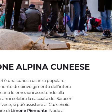
IONE ALPINA CUNEESE
ri
è una curiosa usanza popolare,
nto di coinvolgimento dell’intera
cano le emozioni assistendo alla
 anni celebra la cacciata dei Saraceni
invece, si può assistere al
Carnevale
lore di
Limone Piemonte
. Nodo al