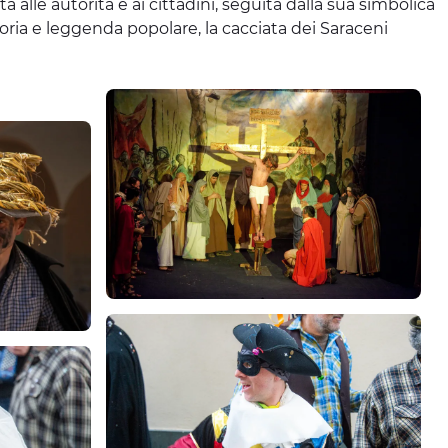
alle autorità e ai cittadini, seguita dalla sua simbolica
storia e leggenda popolare, la cacciata dei Saraceni