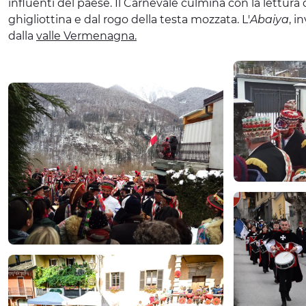
influenti del paese. Il Carnevale culmina con la lettura
ghigliottina e dal rogo della testa mozzata. L'
Abaiya
, i
dalla
valle Vermenagna.