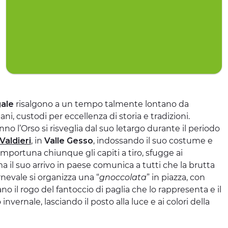
gale
risalgono a un tempo talmente lontano da
i, custodi per eccellenza di storia e tradizioni.
l’Orso si risveglia dal suo letargo durante il periodo
Valdieri
, in
Valle Gesso
, indossando il suo costume e
mportuna chiunque gli capiti a tiro, sfugge ai
a il suo arrivo in paese comunica a tutti che la brutta
rnevale si organizza una “
gnoccolata
” in piazza, con
il rogo del fantoccio di paglia che lo rappresenta e il
 invernale, lasciando il posto alla luce e ai colori della