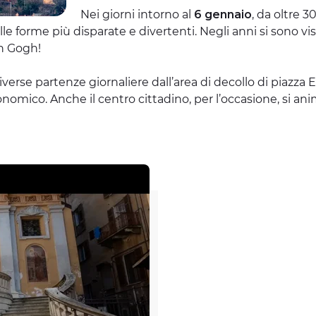
Nei giorni intorno al
6 gennaio
, da oltre 3
lle forme più disparate e divertenti. Negli anni si sono vis
n Gogh!
verse partenze giornaliere dall’area di decollo di piazza 
stronomico. Anche il centro cittadino, per l’occasione, si