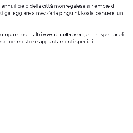
0 anni, il cielo della città monregalese si riempie di
ti galleggiare a mezz’aria pinguini, koala, pantere, un
Europa e molti altri
eventi collaterali
, come spettacoli
 anima con mostre e appuntamenti speciali.