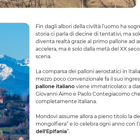
Fin dagli albori della civiltà l’uomo ha sogn
storia ci parla di decine di tentativi, ma s
diventa realtà grazie al primo pallone ad ari
accelera, ma è solo dalla metà del XX seco
scena.
La comparsa dei palloni aerostatici in Ital
mezzo poco convenzionale fa il suo ingres
pallone italiano
viene immatricolato: a da
Giovanni Aimo e Paolo Contegiacomo che n
completamente italiana.
Mondovì assume allora a pieno titolo la de
mongolfiera” e lo celebra ogni anno con l’
dell’Epifania
”.