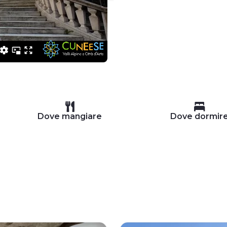
Dove mangiare
Dove dormir