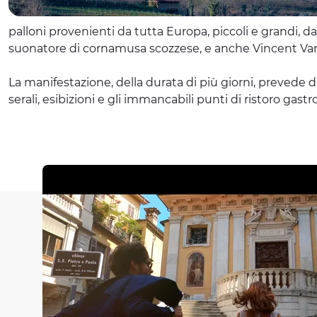
palloni provenienti da tutta Europa, piccoli e grandi, da
suonatore di cornamusa scozzese, e anche Vincent Va
La manifestazione, della durata di più giorni, prevede di
serali, esibizioni e gli immancabili punti di ristoro ga