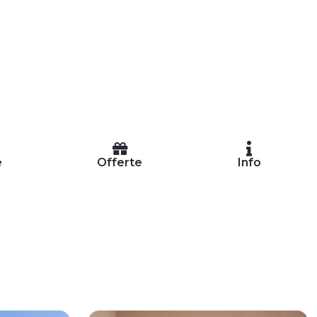
e
Offerte
Info