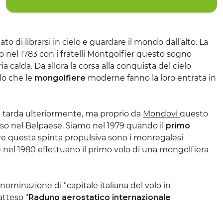
ato di librarsi in cielo e guardare il mondo dall’alto. La
olo nel 1783 con i fratelli Montgolfier questo sogno
a calda. Da allora la corsa alla conquista del cielo
lo che le
mongolfiere
moderne fanno la loro entrata in
ia tarda ulteriormente, ma proprio da
Mondovì
questo
so nel Belpaese. Siamo nel 1979 quando il
primo
re questa spinta propulsiva sono i monregalesi
el 1980 effettuano il primo volo di una mongolfiera
nominazione di “capitale italiana del volo in
atteso “
Raduno aerostatico internazionale