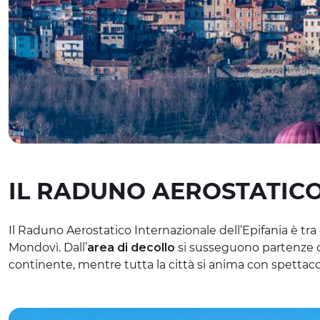
IL RADUNO AEROSTATICO
Il Raduno Aerostatico Internazionale dell’Epifania è tra gl
Mondovì. Dall’
area di decollo
si susseguono partenze c
continente, mentre tutta la città si anima con spettaco