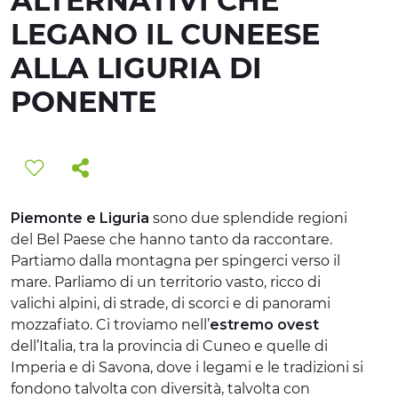
ALTERNATIVI CHE
ESPERIENZE
LEGANO IL CUNEESE
ALLA LIGURIA DI
EVENTI
PONENTE
OFFERTE
ACCOGLIENZA
Piemonte e Liguria
sono due splendide regioni
del Bel Paese che hanno tanto da raccontare.
Partiamo dalla montagna per spingerci verso il
mare. Parliamo di un territorio vasto, ricco di
valichi alpini, di strade, di scorci e di panorami
mozzafiato. Ci troviamo nell’
estremo ovest
dell’Italia, tra la provincia di Cuneo e quelle di
Imperia e di Savona, dove i legami e le tradizioni si
fondono talvolta con diversità, talvolta con