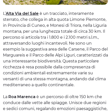
L’
Alta Via del Sale
è un tracciato, interamente
sterrato, che collega in alta quota Limone Piemonte,
in Provincia di Cuneo, e Monesi di Triora, nella Liguria
montana, per una lunghezza totale di circa 30 km. Il
percorso si articola tra i 1.800 e i 2.100 metri s.l.m.,
attraversando luoghi incantevoli. Ne sono un
esempio la suggestiva area delle Carsene, il Parco del
Marguareis e il Parco delle Alpi Liguri, caratterizzati da
una interessante biodiversità. Questa particolare
ricchezza è resa possibile dalla compresenza di
condizioni ambientali estremamente varie su
versanti di una stessa montagna, andando dal clima
mediterraneo a quello continentale.
La
Roa Marenca
è un percorso di oltre 150 km che
conduce dalle vette alle spiagge. Unisce due regioni
e sedici comuni, regalando emozioni paesaggistiche,