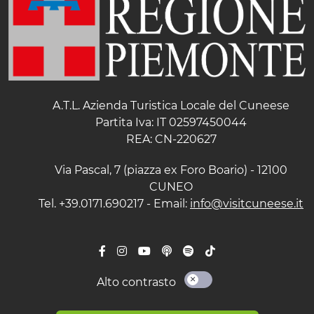
A.T.L. Azienda Turistica Locale del Cuneese
Partita Iva: IT 02597450044
REA: CN-220627
Via Pascal, 7 (piazza ex Foro Boario) - 12100
CUNEO
Tel. +39.0171.690217 - Email:
info@visitcuneese.it
Alto contrasto