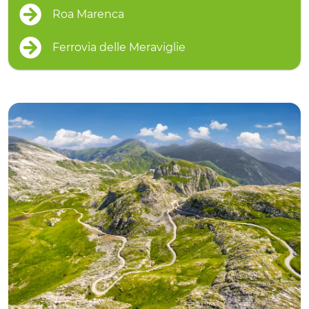
Roa Marenca
Ferrovia delle Meraviglie