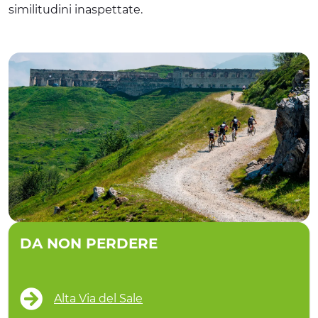
similitudini inaspettate.
DA NON PERDERE
Alta Via del Sale