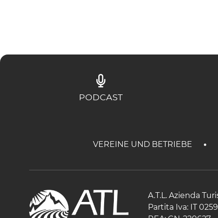
PODCAST
VEREINE UND BETRIEBE
A.T.L. Azienda Tur
Partita Iva: IT 02