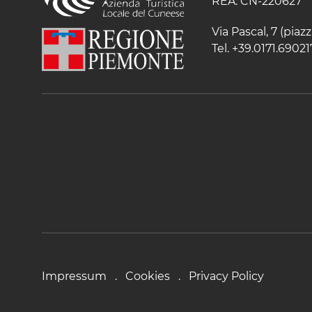
REA: CN-220627
Via Pascal, 7 (pia
Tel. +39.0171.69021
Impressum
Cookies
Privacy Policy