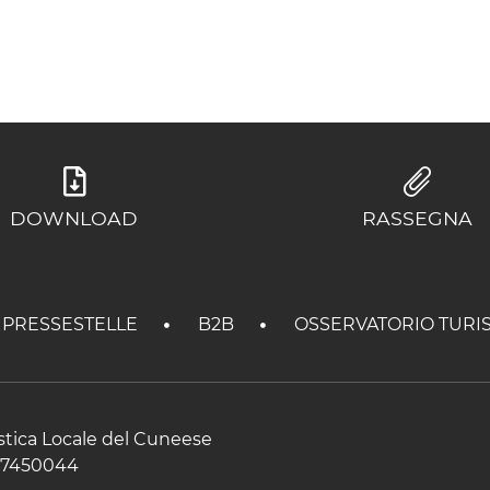
DOWNLOAD
RASSEGNA
PRESSESTELLE
B2B
OSSERVATORIO TURI
istica Locale del Cuneese
597450044