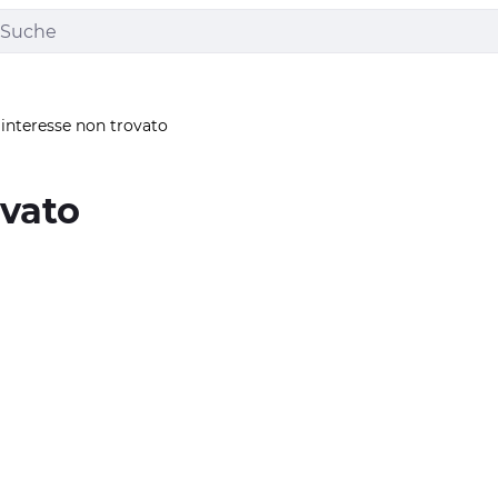
 interesse non trovato
ovato