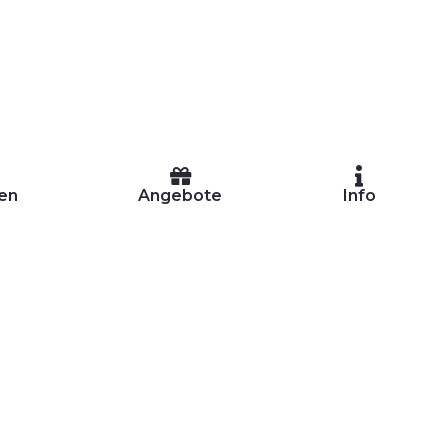
en
Angebote
Info