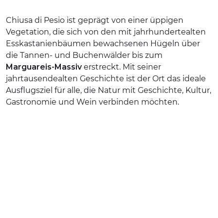
ERLEBNISSE
Chiusa di Pesio ist geprägt von einer üppigen
Vegetation, die sich von den mit jahrhundertealten
EVENTS
Esskastanienbäumen bewachsenen Hügeln über
die Tannen- und Buchenwälder bis zum
OFFERTE
Marguareis-Massiv
erstreckt. Mit seiner
UNTERKÜNFTE
jahrtausendealten Geschichte ist der Ort das ideale
Ausflugsziel für alle, die Natur mit Geschichte, Kultur,
Gastronomie und Wein verbinden möchten.