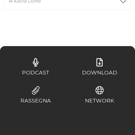
Kleine Dörfer
PODCAST
DOWNLOAD
RASSEGNA
NETWORK