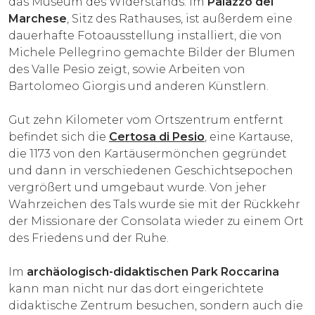
das Museum des Widerstands. Im
Palazzo del
Marchese
, Sitz des Rathauses, ist außerdem eine
dauerhafte Fotoausstellung installiert, die von
Michele Pellegrino gemachte Bilder der Blumen
des Valle Pesio zeigt, sowie Arbeiten von
Bartolomeo Giorgis und anderen Künstlern.
Gut zehn Kilometer vom Ortszentrum entfernt
befindet sich die
Certosa di Pesio
, eine Kartause,
die 1173 von den Kartäusermönchen gegründet
und dann in verschiedenen Geschichtsepochen
vergrößert und umgebaut wurde. Von jeher
Wahrzeichen des Tals wurde sie mit der Rückkehr
der Missionare der Consolata wieder zu einem Ort
des Friedens und der Ruhe.
Im
archäologisch-didaktischen Park Roccarina
kann man nicht nur das dort eingerichtete
didaktische Zentrum besuchen, sondern auch die