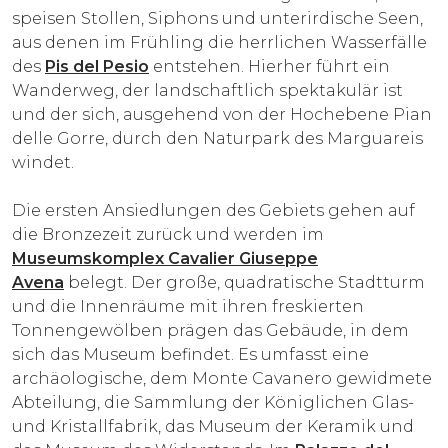
speisen Stollen, Siphons und unterirdische Seen,
aus denen im Frühling die herrlichen Wasserfälle
des
Pis del Pesio
entstehen. Hierher führt ein
Wanderweg, der landschaftlich spektakulär ist
und der sich, ausgehend von der Hochebene Pian
delle Gorre, durch den Naturpark des Marguareis
windet.
Die ersten Ansiedlungen des Gebiets gehen auf
die Bronzezeit zurück und werden im
Museumskomplex Cavalier Giuseppe
Avena
belegt. Der große, quadratische Stadtturm
und die Innenräume mit ihren freskierten
Tonnengewölben prägen das Gebäude, in dem
sich das Museum befindet. Es umfasst eine
archäologische, dem Monte Cavanero gewidmete
Abteilung, die Sammlung der Königlichen Glas-
und Kristallfabrik, das Museum der Keramik und