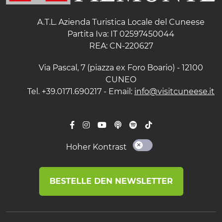
A.T.L. Azienda Turistica Locale del Cuneese
Partita Iva: IT 02597450044
REA: CN-220627
Via Pascal, 7 (piazza ex Foro Boario) - 12100
CUNEO
Tel. +39.0171.690217 - Email:
info@visitcuneese.it
Hoher Kontrast
BESTELLE DEN NEWSLETTER