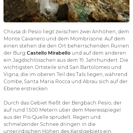
Chiusa di Pesio liegt zwischen zwei Anhöhen, dem
Monte Cavanero und dem Mombrisone. Auf dem
einen stehen die den Ort beherrschenden Ruinen
der Burg
Castello Mirabello
und auf dem anderen
ein Jagdschlösschen aus dem 19. Jahrhundert. Die
wichtigsten Ortsteile sind San Bartolomeo und
Vigna, die im oberen Teil des Tals liegen, während
Combe, Santa Maria Rocca und Abrau sich auf der
Ebene erstrecken.
Durch das Gebiet fließt der Bergbach Pesio, der
auf rund 1.500 Metern über dem Meeresspiegel
aus der Pis-Quelle sprudelt. Regen und
schmelzender Schnee dringen in die
unterirdischen Höhen des Karstgebiets ein,