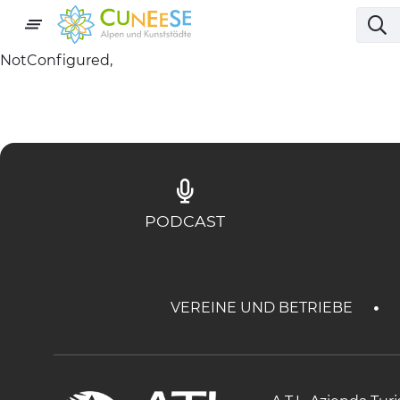
NotConfigured,
PODCAST
VEREINE UND BETRIEBE