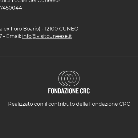
istica Locale del Cuneese
597450044
zza ex Foro Boario) - 12100 CUNEO
7 - Email:
info@visitcuneese.it
Realizzato con il contributo della Fondazione CRC