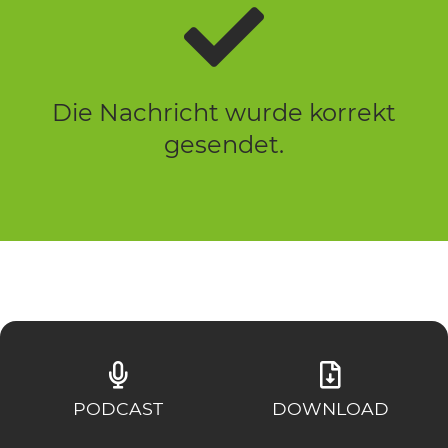
Die Nachricht wurde korrekt
gesendet.
PODCAST
DOWNLOAD