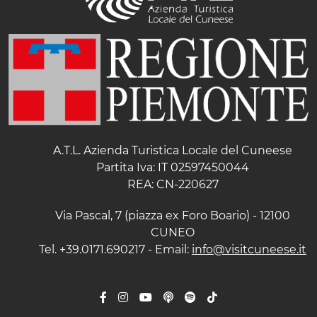
A.T.L. Azienda Turistica Locale del Cuneese
Partita Iva: IT 02597450044
REA: CN-220627
Via Pascal, 7 (piazza ex Foro Boario) - 12100
CUNEO
Tel. +39.0171.690217 - Email:
info@visitcuneese.it