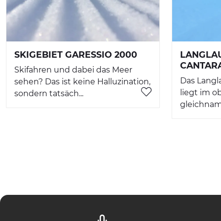
SKIGEBIET GARESSIO 2000
LANGLA
CANTAR
Skifahren und dabei das Meer
Das Langl
sehen? Das ist keine Halluzination,
liegt im o
sondern tatsäch...
gleichnami