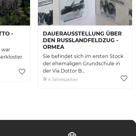
TO -
DAUERAUSSTELLUNG ÜBER
DEN RUSSLANDFELDZUG -
ORMEA
 war
Sie befindet sich im ersten Stock
erkloster.
der ehemaligen Grundschule in
der Via Dottor B...
4 Jahreszeiten