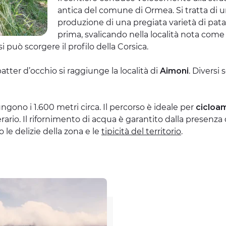
antica del comune di Ormea. Si tratta di un
produzione di una pregiata varietà di pata
prima, svalicando nella località nota come
i può scorgere il profilo della Corsica.
tter d’occhio si raggiunge la località di
Aimoni
. Diversi
ungono i 1.600 metri circa. Il percorso è ideale per
cicloam
rio. Il rifornimento di acqua è garantito dalla presenza d
 le delizie della zona e le
tipicità del territorio
.