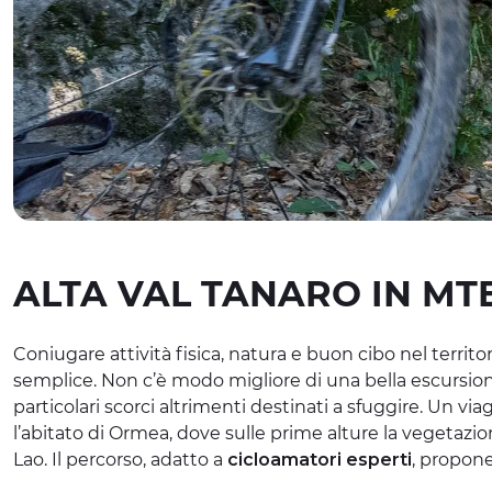
ALTA VAL TANARO IN MT
Coniugare attività fisica, natura e buon cibo nel territori
semplice. Non c’è modo migliore di una bella escursion
particolari scorci altrimenti destinati a sfuggire. Un vi
l’abitato di Ormea, dove sulle prime alture la vegetazi
Lao. Il percorso, adatto a
cicloamatori esperti
, propone