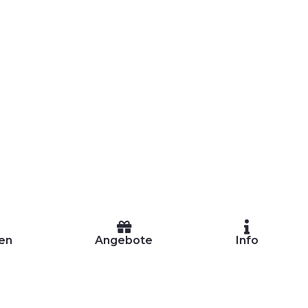
en
Angebote
Info