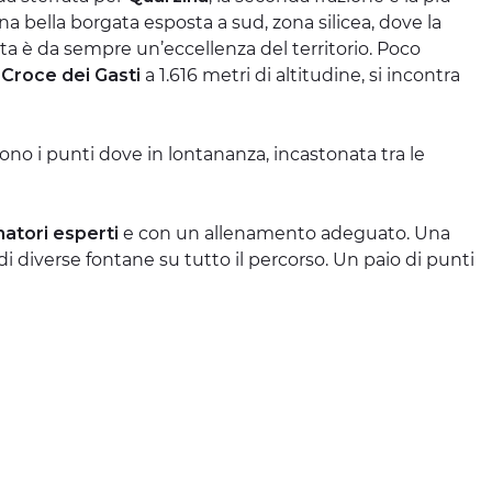
a bella borgata esposta a sud, zona silicea, dove la
ta è da sempre un’eccellenza del territorio. Poco
Croce dei Gasti
a 1.616 metri di altitudine, si incontra
 sono i punti dove in lontananza, incastonata tra le
atori esperti
e con un allenamento adeguato. Una
i diverse fontane su tutto il percorso. Un paio di punti