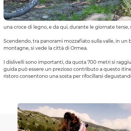
una croce di legno, e da qui, durante le giornate terse, s
Scendendo, tra panorami mozzafiato sulla valle, in un ba
montagne, si vede la città di Ormea.
I dislivelli sono importanti, da quota 700 metri si raggi
guida può essere un prezioso contributo a questo itinera
ristoro consentono una sosta per rifocillarsi degustando