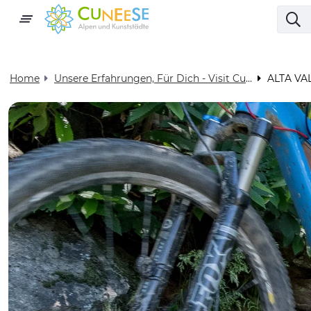
Home
Unsere Erfahrungen, Für Dich - Visit Cuneese
ALTA VA