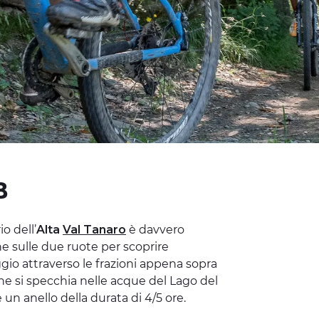
B
o dell’
Alta
Val Tanaro
è davvero
e sulle due ruote per scoprire
aggio attraverso le frazioni appena sopra
one si specchia nelle acque del Lago del
 un anello della durata di 4/5 ore.