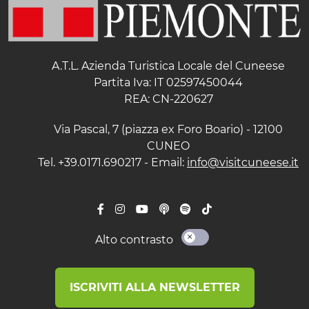
A.T.L. Azienda Turistica Locale del Cuneese
Partita Iva: IT 02597450044
REA: CN-220627
Via Pascal, 7 (piazza ex Foro Boario) - 12100
CUNEO
Tel. +39.0171.690217 - Email:
info@visitcuneese.it
Alto contrasto
ISCRIVITI ALLA NEWSLETTER