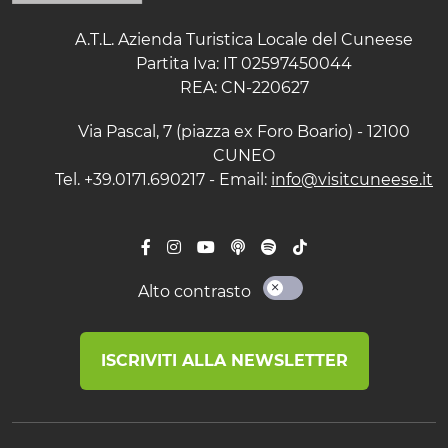
A.T.L. Azienda Turistica Locale del Cuneese
Partita Iva: IT 02597450044
REA: CN-220627
Via Pascal, 7 (piazza ex Foro Boario) - 12100
CUNEO
Tel. +39.0171.690217 - Email:
info@visitcuneese.it
Alto contrasto
ISCRIVITI ALLA NEWSLETTER