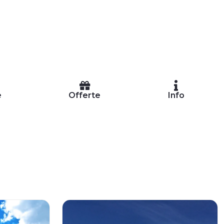
e
Offerte
Info