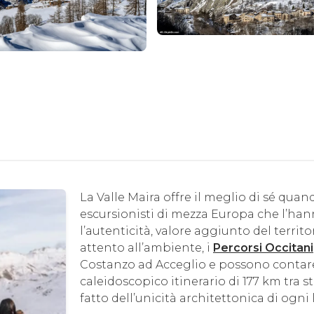
La Valle Maira offre il meglio di sé quan
escursionisti di mezza Europa che l’ha
l’autenticità, valore aggiunto del territ
attento all’ambiente, i
Percorsi Occitani
Costanzo ad Acceglio e possono contare
caleidoscopico itinerario di 177 km tra 
fatto dell’unicità architettonica di ogn