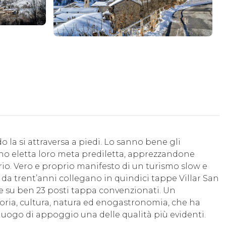
do la si attraversa a piedi. Lo sanno bene gli
nno eletta loro meta prediletta, apprezzandone
orio. Vero e proprio manifesto di un turismo slow e
da trent’anni collegano in quindici tappe Villar San
 su ben 23 posti tappa convenzionati. Un
storia, cultura, natura ed enogastronomia, che ha
i luogo di appoggio una delle qualità più evidenti.