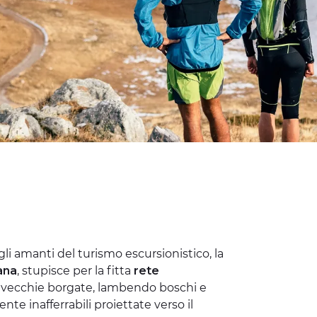
li amanti del turismo escursionistico, la
ana
, stupisce per la fitta
rete
 e vecchie borgate, lambendo boschi e
te inafferrabili proiettate verso il