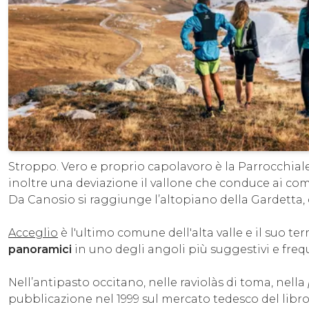
Stroppo. Vero e proprio capolavoro è la Parrocchial
inoltre una deviazione il vallone che conduce ai comu
Da Canosio si raggiunge l’altopiano della Gardetta,
Acceglio
è l'ultimo comune dell'alta valle e il suo te
panoramici
in uno degli angoli più suggestivi e freq
Nell’antipasto occitano, nelle raviolàs di toma, nella
pubblicazione nel 1999 sul mercato tedesco del libr