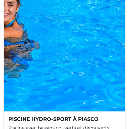
PISCINE HYDRO-SPORT À PIASCO
Piscine avec bassins couverts et découverts,