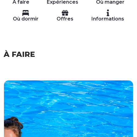
À faire
Expériences
Où manger
Où dormir
Offres
Informations
À FAIRE