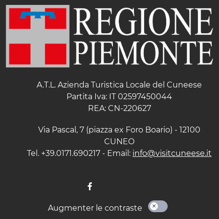
A.T.L. Azienda Turistica Locale del Cuneese
Partita Iva: IT 02597450044
REA: CN-220627
Via Pascal, 7 (piazza ex Foro Boario) - 12100
CUNEO
Tel. +39.0171.690217 - Email:
info@visitcuneese.it
Augmenter le contraste