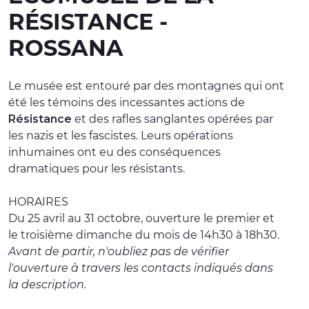
RÉSISTANCE -
EXPÉRIENCES
ROSSANA
ÉVÉNEMENTS
OFFERTE
Le musée est entouré par des montagnes qui ont
été les témoins des incessantes actions de
ACCUEIL
Résistance
et des rafles sanglantes opérées par
les nazis et les fascistes. Leurs opérations
inhumaines ont eu des conséquences
dramatiques pour les résistants.
HORAIRES
Du 25 avril au 31 octobre, ouverture le premier et
le troisième dimanche du mois de 14h30 à 18h30.
Avant de partir, n'oubliez pas de vérifier
l'ouverture à travers les contacts indiqués dans
la description.