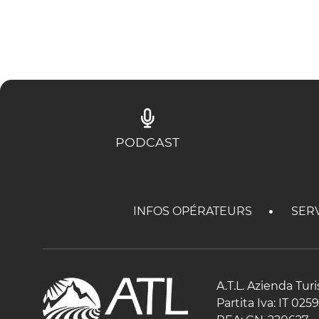
PODCAST
INFOS OPÉRATEURS
SER
A.T.L. Azienda Tur
Partita Iva: IT 02