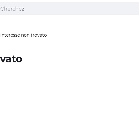
 interesse non trovato
ovato