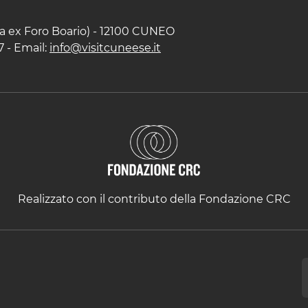
zza ex Foro Boario) - 12100 CUNEO
7 - Email:
info@visitcuneese.it
Realizzato con il contributo della Fondazione CRC