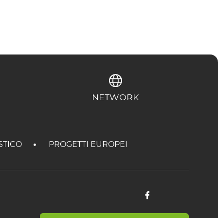
NETWORK
STICO
PROGETTI EUROPEI