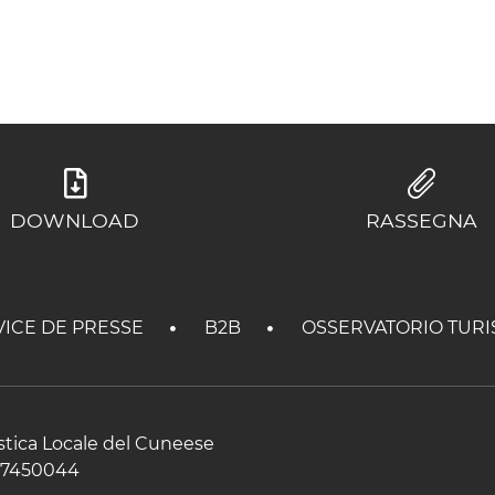
DOWNLOAD
RASSEGNA
VICE DE PRESSE
B2B
OSSERVATORIO TURI
istica Locale del Cuneese
597450044