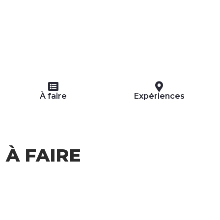
À faire
Expériences
À FAIRE