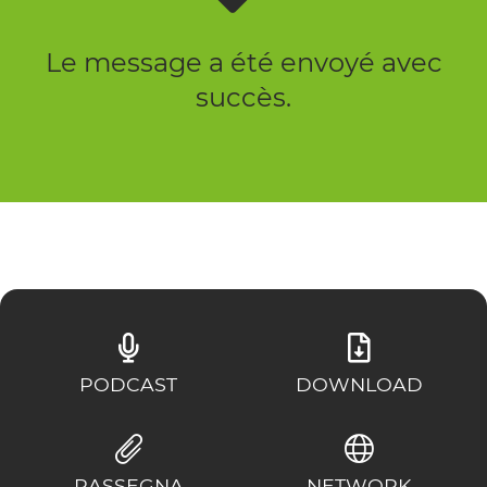
Le message a été envoyé avec
succès.
PODCAST
DOWNLOAD
RASSEGNA
NETWORK