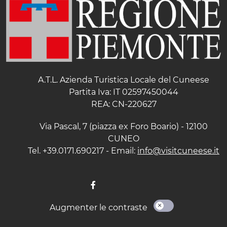
A.T.L. Azienda Turistica Locale del Cuneese
Partita Iva: IT 02597450044
REA: CN-220627
Via Pascal, 7 (piazza ex Foro Boario) - 12100
CUNEO
Tel. +39.0171.690217 - Email:
info@visitcuneese.it
Augmenter le contraste