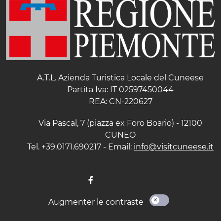
A.T.L. Azienda Turistica Locale del Cuneese
Partita Iva: IT 02597450044
REA: CN-220627
Via Pascal, 7 (piazza ex Foro Boario) - 12100
CUNEO
Tel. +39.0171.690217 - Email:
info@visitcuneese.it
Augmenter le contraste