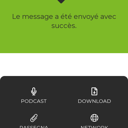
Le message a été envoyé avec
succès.
PODCAST
DOWNLOAD
RASSEGNA
NETWORK