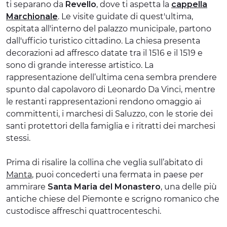
ti separano da
Revello
, dove ti aspetta la
cappella
Marchionale
. Le visite guidate di quest'ultima,
ospitata all'interno del palazzo municipale, partono
dall'ufficio turistico cittadino. La chiesa presenta
decorazioni ad affresco datate tra il 1516 e il 1519 e
sono di grande interesse artistico. La
rappresentazione dell’ultima cena sembra prendere
spunto dal capolavoro di Leonardo Da Vinci, mentre
le restanti rappresentazioni rendono omaggio ai
committenti, i marchesi di Saluzzo, con le storie dei
santi protettori della famiglia e i ritratti dei marchesi
stessi.
Prima di risalire la collina che veglia sull’abitato di
Manta
, puoi concederti una fermata in paese per
ammirare
Santa Maria del Monastero
, una delle più
antiche chiese del Piemonte e scrigno romanico che
custodisce affreschi quattrocenteschi.