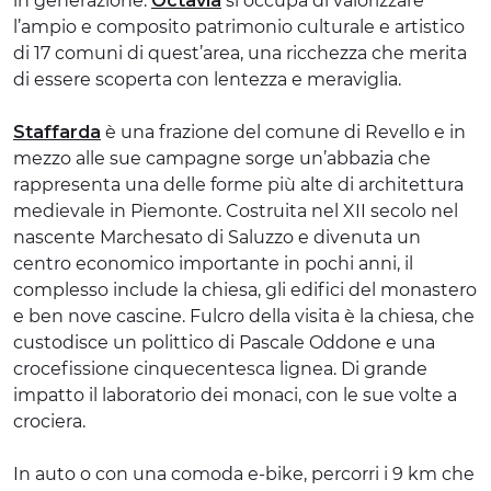
in generazione.
Octavia
si occupa di valorizzare
l’ampio e composito patrimonio culturale e artistico
di 17 comuni di quest’area, una ricchezza che merita
di essere scoperta con lentezza e meraviglia.
Staffarda
è una frazione del comune di Revello e in
mezzo alle sue campagne sorge un’abbazia che
rappresenta una delle forme più alte di architettura
medievale in Piemonte. Costruita nel XII secolo nel
nascente Marchesato di Saluzzo e divenuta un
centro economico importante in pochi anni, il
complesso include la chiesa, gli edifici del monastero
e ben nove cascine. Fulcro della visita è la chiesa, che
custodisce un polittico di Pascale Oddone e una
crocefissione cinquecentesca lignea. Di grande
impatto il laboratorio dei monaci, con le sue volte a
crociera.
In auto o con una comoda e-bike, percorri i 9 km che