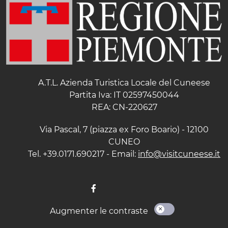
A.T.L. Azienda Turistica Locale del Cuneese
Partita Iva: IT 02597450044
REA: CN-220627
Via Pascal, 7 (piazza ex Foro Boario) - 12100
CUNEO
Tel. +39.0171.690217 - Email:
info@visitcuneese.it
Augmenter le contraste