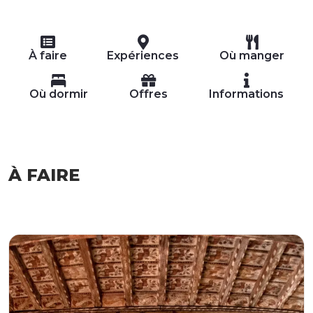
À faire
Expériences
Où manger
Où dormir
Offres
Informations
À FAIRE