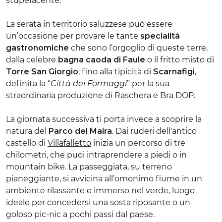
stupefacente.
La serata in territorio saluzzese può essere
un’occasione per provare le tante
specialità
gastronomiche
che sono l’orgoglio di queste terre,
dalla celebre
bagna caoda di Faule
o il fritto misto di
Torre San Giorgio
, fino alla tipicità di
Scarnafigi
,
definita la “
Città dei Formaggi
” per la sua
straordinaria produzione di Raschera e Bra DOP.
La giornata successiva ti porta invece a scoprire la
natura del
Parco del Maira
. Dai ruderi dell'antico
castello di
Villafalletto
inizia un percorso di tre
chilometri, che puoi intraprendere a piedi o in
mountain bike. La passeggiata, su terreno
pianeggiante, si avvicina all’omonimo fiume in un
ambiente rilassante e immerso nel verde, luogo
ideale per concedersi una sosta riposante o un
goloso pic-nic a pochi passi dal paese.