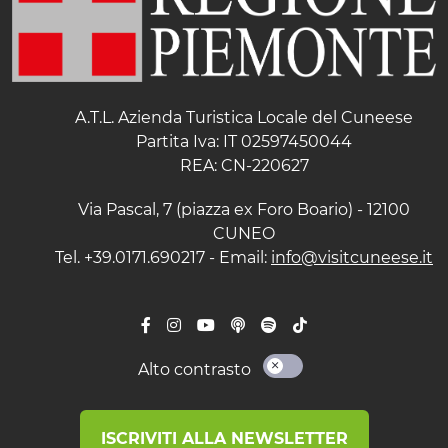
A.T.L. Azienda Turistica Locale del Cuneese
Partita Iva: IT 02597450044
REA: CN-220627
Via Pascal, 7 (piazza ex Foro Boario) - 12100
CUNEO
Tel. +39.0171.690217 - Email:
info@visitcuneese.it
Alto contrasto
ISCRIVITI ALLA NEWSLETTER