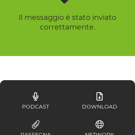
Il messaggio è stato inviato
correttamente.
PODCAST
DOWNLOAD
RASSEGNA
NETWORK