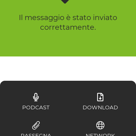
Il messaggio è stato inviato
correttamente.
PODCAST
DOWNLOAD
RASSEGNA
NETWORK