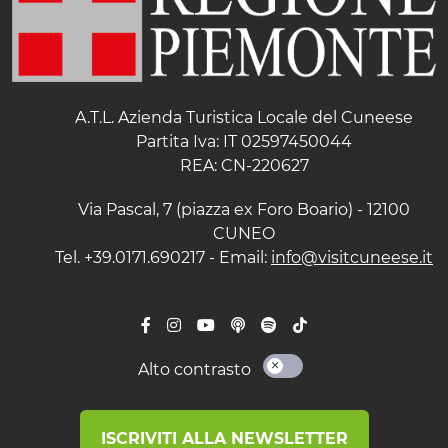
A.T.L. Azienda Turistica Locale del Cuneese
Partita Iva: IT 02597450044
REA: CN-220627
Via Pascal, 7 (piazza ex Foro Boario) - 12100
CUNEO
Tel. +39.0171.690217 - Email:
info@visitcuneese.it
Alto contrasto
ISCRIVITI ALLA NEWSLETTER