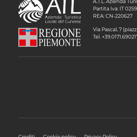
A.T.L. Azienda Tur
Partita Iva: IT 02
REA: CN-220627
Via Pascal, 7 (pia
Tel. +39.0171.69021
Crediti
Cookie policy
Privacy Policy