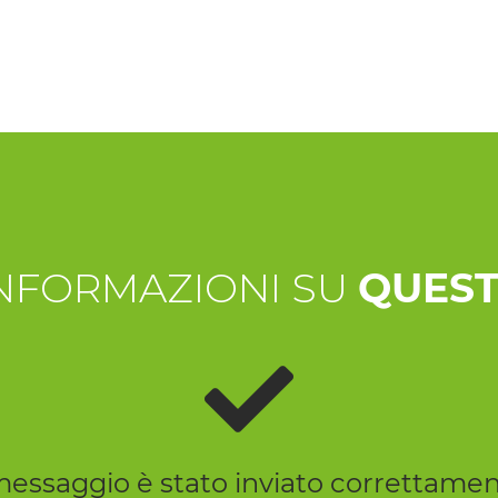
INFORMAZIONI SU
QUEST
 messaggio è stato inviato correttamen