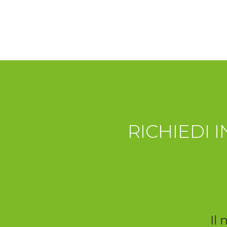
RICHIEDI 
Il