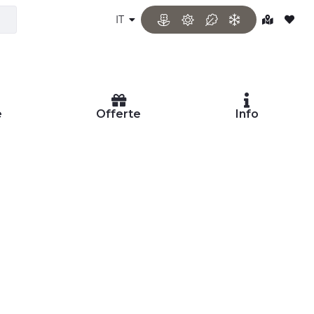
IT
e
Offerte
Info