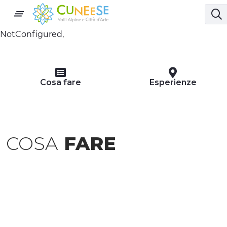
NotConfigured,
Cosa fare
Esperienze
COSA
FARE