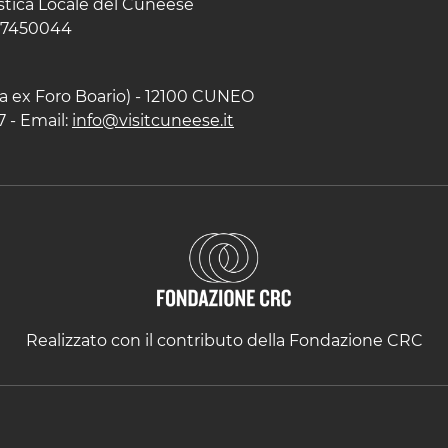
istica Locale del Cuneese
597450044
zza ex Foro Boario) - 12100 CUNEO
7 - Email:
info@visitcuneese.it
Realizzato con il contributo della Fondazione CRC