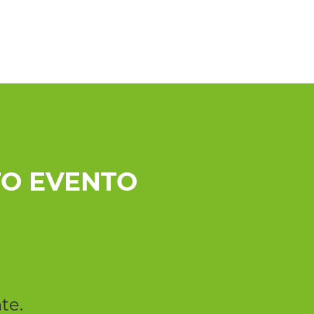
O EVENTO
te.