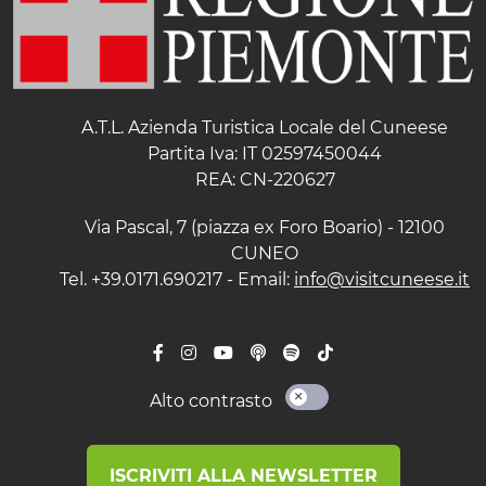
A.T.L. Azienda Turistica Locale del Cuneese
Partita Iva: IT 02597450044
REA: CN-220627
Via Pascal, 7 (piazza ex Foro Boario) - 12100
CUNEO
Tel. +39.0171.690217 - Email:
info@visitcuneese.it
Alto contrasto
ISCRIVITI ALLA NEWSLETTER