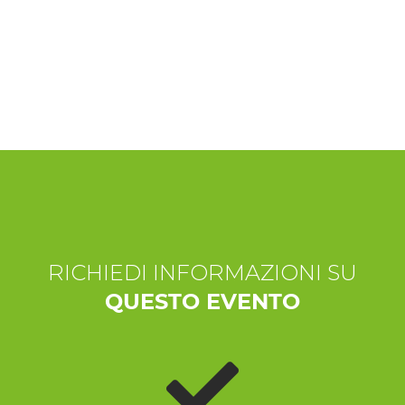
ESPERIENZE
EVENTI
OFFERTE
ACCOGLIENZA
RICHIEDI INFORMAZIONI SU
QUESTO EVENTO