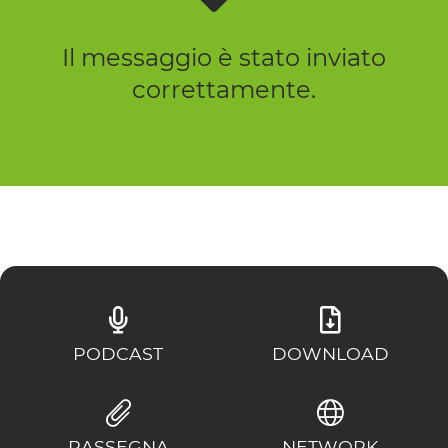
Il messaggio è stato inviato
correttamente.
PODCAST
DOWNLOAD
RASSEGNA
NETWORK