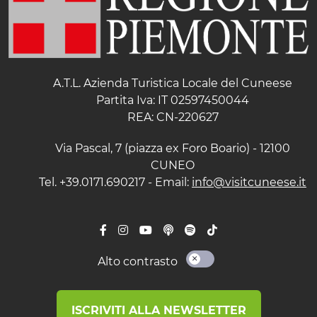
A.T.L. Azienda Turistica Locale del Cuneese
Partita Iva: IT 02597450044
REA: CN-220627
Via Pascal, 7 (piazza ex Foro Boario) - 12100
CUNEO
Tel. +39.0171.690217 - Email:
info@visitcuneese.it
Alto contrasto
ISCRIVITI ALLA NEWSLETTER