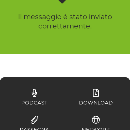
Il messaggio è stato inviato
correttamente.
PODCAST
DOWNLOAD
RASSEGNA
NETWORK