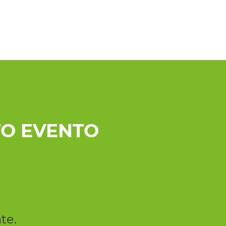
O EVENTO
te.