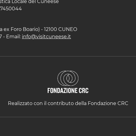
istica Locale del Cuneese
597450044
zza ex Foro Boario) - 12100 CUNEO
7 - Email:
info@visitcuneese.it
Realizzato con il contributo della Fondazione CRC