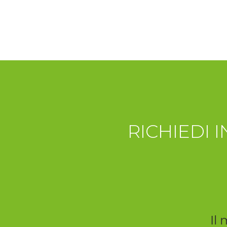
RICHIEDI 
Il