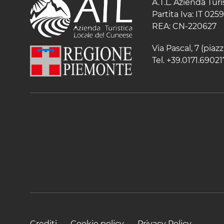
A.T.L. Azienda Tur
Partita Iva: IT 02
REA: CN-220627
Via Pascal, 7 (pia
Tel. +39.0171.69021
Crediti
Cookie policy
Privacy Policy