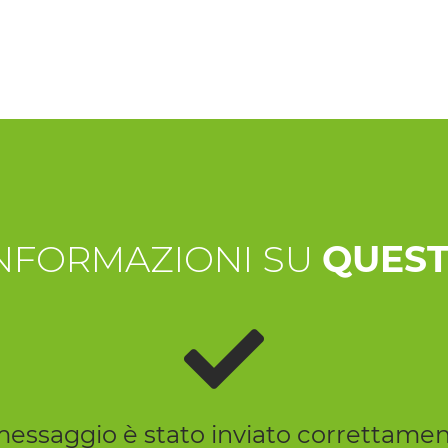
INFORMAZIONI SU
QUEST
 messaggio è stato inviato correttamen