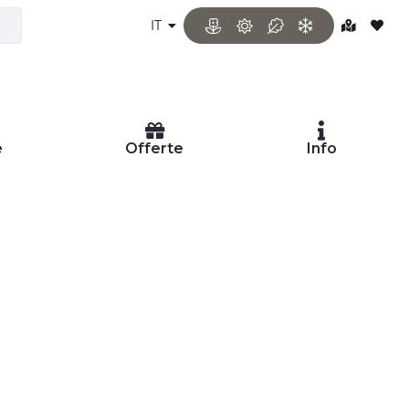
IT
e
Offerte
Info