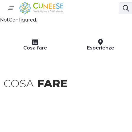
NotConfigured,
Cosa fare
Esperienze
COSA
FARE