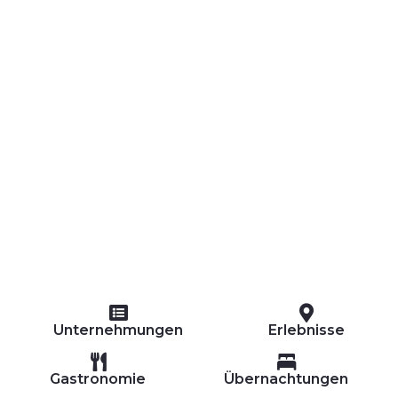
ERLEBNISSE
EVENTS
OFFERTE
UNTERKÜNFTE
Unternehmungen
Erlebnisse
Gastronomie
Übernachtungen