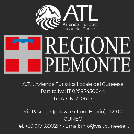
A.T.L. Azienda Turistica Locale del Cuneese
Partita Iva: IT 02597450044
REA: CN-220627
Via Pascal, 7 (piazza ex Foro Boario) - 12100
CUNEO
Tel. +39.0171.690217 - Email:
info@visitcuneese.it