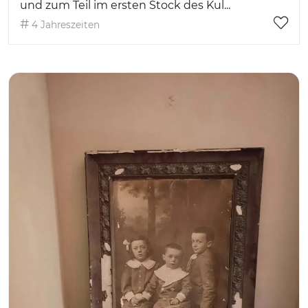
und zum Teil im ersten Stock des Kul...
4 Jahreszeiten