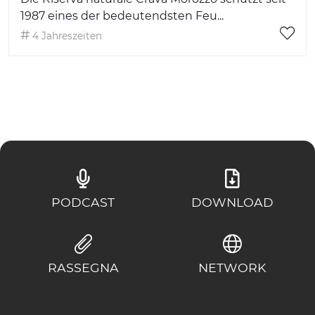
1987 eines der bedeutendsten Feu...
4 Jahreszeiten
PODCAST
DOWNLOAD
RASSEGNA
NETWORK