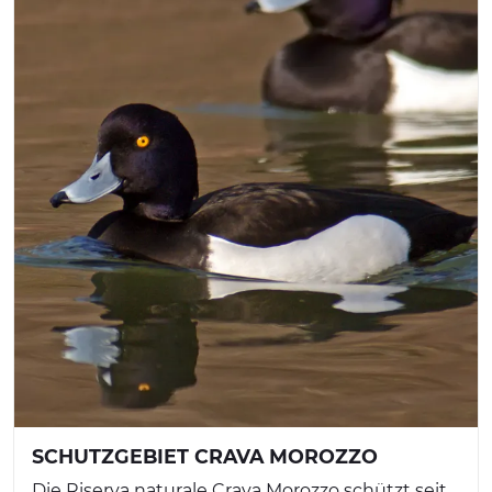
SCHUTZGEBIET CRAVA MOROZZO
Die Riserva naturale Crava Morozzo schützt seit