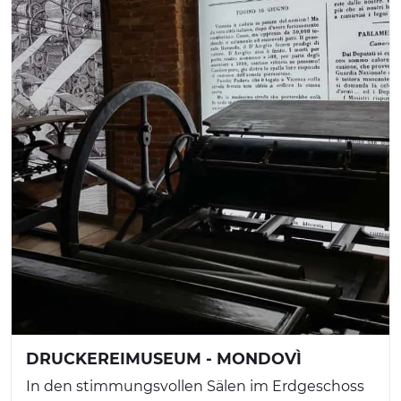
DRUCKEREIMUSEUM - MONDOVÌ
In den stimmungsvollen Sälen im Erdgeschoss