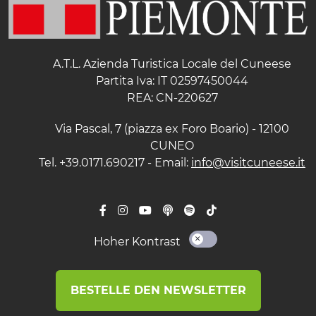
A.T.L. Azienda Turistica Locale del Cuneese
Partita Iva: IT 02597450044
REA: CN-220627
Via Pascal, 7 (piazza ex Foro Boario) - 12100
CUNEO
Tel. +39.0171.690217 - Email:
info@visitcuneese.it
Hoher Kontrast
BESTELLE DEN NEWSLETTER