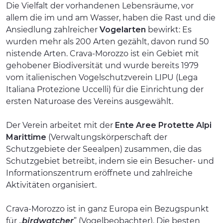
Die Vielfalt der vorhandenen Lebensräume, vor
allem die im und am Wasser, haben die Rast und die
Ansiedlung zahlreicher
Vogelarten
bewirkt: Es
wurden mehr als 200 Arten gezählt, davon rund 50
nistende Arten. Crava-Morozzo ist ein Gebiet mit
gehobener Biodiversität und wurde bereits 1979
vom italienischen Vogelschutzverein LIPU (Lega
Italiana Protezione Uccelli) für die Einrichtung der
ersten Naturoase des Vereins ausgewählt.
Der Verein arbeitet mit der
Ente Aree Protette Alpi
Marittime
(Verwaltungskörperschaft der
Schutzgebiete der Seealpen) zusammen, die das
Schutzgebiet betreibt, indem sie ein Besucher- und
Informationszentrum eröffnete und zahlreiche
Aktivitäten organisiert.
Crava-Morozzo ist in ganz Europa ein Bezugspunkt
für „
birdwatcher
” (Vogelbeobachter). Die besten