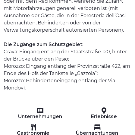
oder mit dem Rad kommen, während die Zufahrt
mit Motorfahrzeugen generell verboten ist (mit
Ausnahme der Gäste, die in der Foresteria dell’Oasi
übernachten, Behinderten oder von der
Verwaltungskörperschaft autorisierten Personen).
Die Zugänge zum Schutzgebiet:
Crava: Eingang entlang der Staatsstraße 120, hinter
der Brücke über den Pesio;
Morozzo: Eingang entlang der Provinzstraße 422, am
Ende des Hofs der Tankstelle „Gazzola“;
Morozzo: Behinderteneingang entlang der Via
Mondovì.
Unternehmungen
Erlebnisse
Gastronomie
Übernachtungen