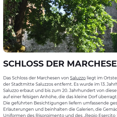
SCHLOSS DER MARCHESE
Das Schloss der Marchesen von
Saluzzo
liegt im Ortste
der Stadtmitte Saluzzos entfernt. Es wurde im 13. Ja
Saluzzo erbaut und bis zum 20. Jahrhundert von dieser
auf einer felsigen Anhöhe, die das kleine Dorf überragt
Die geführten Besichtigungen liefern umfassende ges
Erläuterungen und beinhalten die Galerien, die Gem
Uniformen des Risorgimento und des „Regio Esercito It