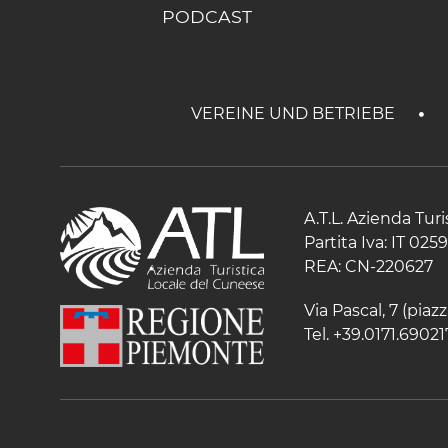
PODCAST
VEREINE UND BETRIEBE
A.T.L. Azienda Tur
Partita Iva: IT 02
REA: CN-220627
Via Pascal, 7 (pia
Tel. +39.0171.69021