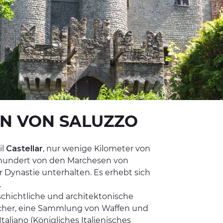
N VON SALUZZO
il
Castellar
, nur wenige Kilometer von
hrhundert von den Marchesen von
 Dynastie unterhalten. Es erhebt sich
.
chichtliche und architektonische
ächer, eine Sammlung von Waffen und
aliano (Königliches Italienisches