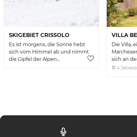
SKIGEBIET CRISSOLO
VILLA B
Es ist morgens, die Sonne hebt
Die Villa,
sich vom Himmel ab und nimmt
Marchesen
die Gipfel der Alpen...
sich an der 
4 Jahresz