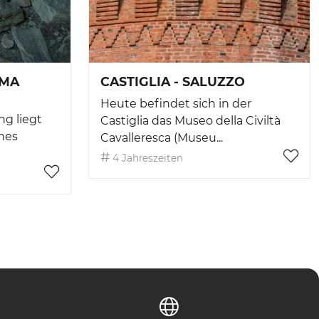
LMA
CASTIGLIA - SALUZZO
Heute befindet sich in der
ng liegt
Castiglia das Museo della Civiltà
ines
Cavalleresca (Museu...
4 Jahreszeiten