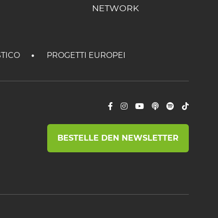
NETWORK
STICO
PROGETTI EUROPEI
BESTELLE DEN NEWSLETTER