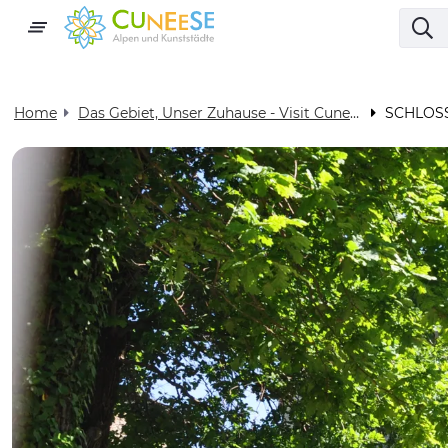
Home
Das Gebiet, Unser Zuhause - Visit Cuneese
SCHLOS