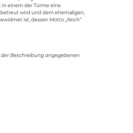
t in einem der Türme eine
“ betreut wird und dem ehemaligen,
gewidmet ist, dessen Motto „Noch“
 in der Beschreibung angegebenen