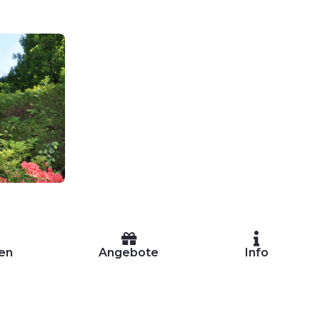
en
Angebote
Info