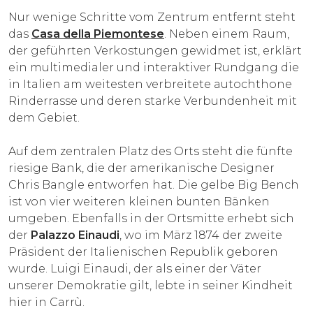
Nur wenige Schritte vom Zentrum entfernt steht
das
Casa della Piemontese
. Neben einem Raum,
der geführten Verkostungen gewidmet ist, erklärt
ein multimedialer und interaktiver Rundgang die
in Italien am weitesten verbreitete autochthone
Rinderrasse und deren starke Verbundenheit mit
dem Gebiet.
Auf dem zentralen Platz des Orts steht die fünfte
riesige Bank, die der amerikanische Designer
Chris Bangle entworfen hat. Die gelbe Big Bench
ist von vier weiteren kleinen bunten Bänken
umgeben. Ebenfalls in der Ortsmitte erhebt sich
der
Palazzo Einaudi
, wo im März 1874 der zweite
Präsident der Italienischen Republik geboren
wurde. Luigi Einaudi, der als einer der Väter
unserer Demokratie gilt, lebte in seiner Kindheit
hier in Carrù.