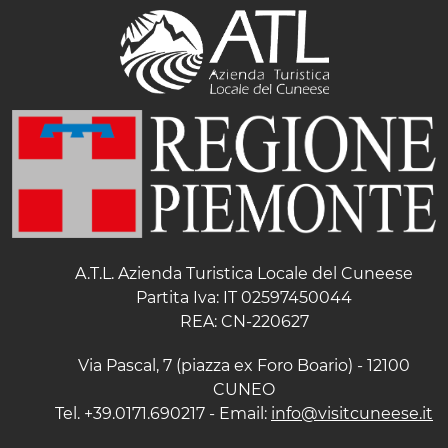
A.T.L. Azienda Turistica Locale del Cuneese
Partita Iva: IT 02597450044
REA: CN-220627
Via Pascal, 7 (piazza ex Foro Boario) - 12100
CUNEO
Tel. +39.0171.690217 - Email:
info@visitcuneese.it