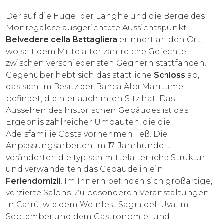
Der auf die Hügel der Langhe und die Berge des
Monregalese ausgerichtete Aussichtspunkt
Belvedere della Battagliera
erinnert an den Ort,
wo seit dem Mittelalter zahlreiche Gefechte
zwischen verschiedensten Gegnern stattfanden.
Gegenüber hebt sich das stattliche
Schloss
ab,
das sich im Besitz der Banca Alpi Marittime
befindet, die hier auch ihren Sitz hat. Das
Aussehen des historischen Gebäudes ist das
Ergebnis zahlreicher Umbauten, die die
Adelsfamilie Costa vornehmen ließ. Die
Anpassungsarbeiten im 17. Jahrhundert
veränderten die typisch mittelalterliche Struktur
und verwandelten das Gebäude in ein
Feriendomizil
. Im Innern befinden sich großartige,
verzierte Salons. Zu besonderen Veranstaltungen
in Carrù, wie dem Weinfest Sagra dell’Uva im
September und dem Gastronomie- und