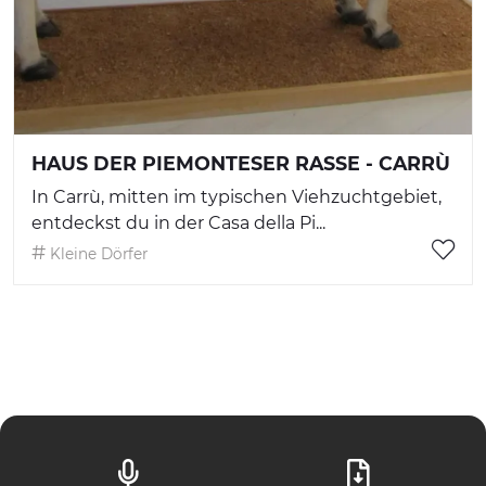
HAUS DER PIEMONTESER RASSE - CARRÙ
In Carrù, mitten im typischen Viehzuchtgebiet,
entdeckst du in der Casa della Pi...
Kleine Dörfer