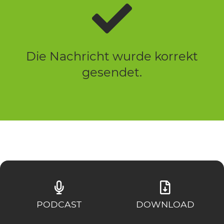
Die Nachricht wurde korrekt
gesendet.
PODCAST
DOWNLOAD