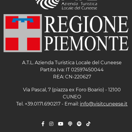
A.T.L. Azienda Turistica Locale del Cuneese
Partita Iva: IT 02597450044
REA: CN-220627
Via Pascal, 7 (piazza ex Foro Boario) - 12100
CUNEO
Tel. +39.0171.690217 - Email:
info@visitcuneese.it