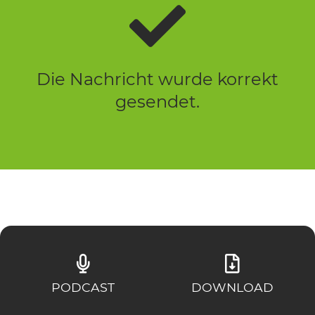
Die Nachricht wurde korrekt
gesendet.
PODCAST
DOWNLOAD