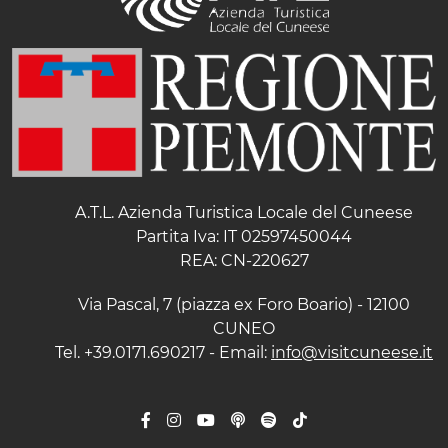
A.T.L. Azienda Turistica Locale del Cuneese
Partita Iva: IT 02597450044
REA: CN-220627
Via Pascal, 7 (piazza ex Foro Boario) - 12100
CUNEO
Tel. +39.0171.690217 - Email:
info@visitcuneese.it