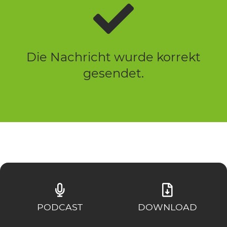
Die Nachricht wurde korrekt
gesendet.
PODCAST
DOWNLOAD