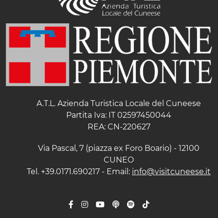
A.T.L. Azienda Turistica Locale del Cuneese
Partita Iva: IT 02597450044
REA: CN-220627
Via Pascal, 7 (piazza ex Foro Boario) - 12100
CUNEO
Tel. +39.0171.690217 - Email:
info@visitcuneese.it