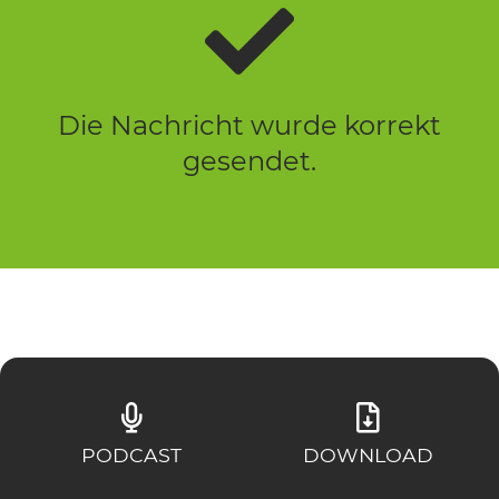
Die Nachricht wurde korrekt
gesendet.
PODCAST
DOWNLOAD