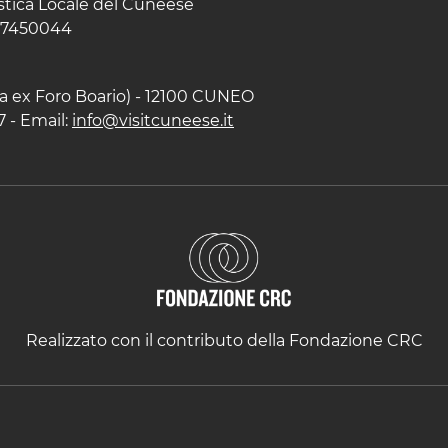
istica Locale del Cuneese
597450044
zza ex Foro Boario) - 12100 CUNEO
7 - Email:
info@visitcuneese.it
Realizzato con il contributo della Fondazione CRC