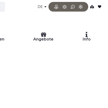
DE
en
Angebote
Info