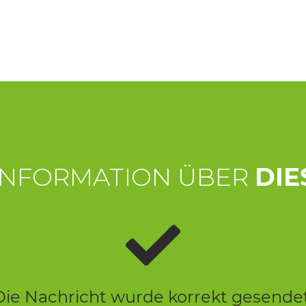
INFORMATION ÜBER
DIE
Die Nachricht wurde korrekt gesendet