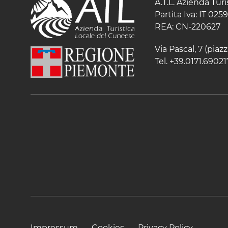
A.T.L. Azienda Tur
Partita Iva: IT 02
REA: CN-220627
Via Pascal, 7 (pia
Tel. +39.0171.69021
Impressum
Cookies
Privacy Policy