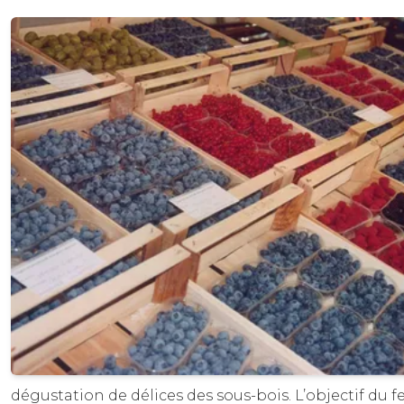
dégustation de délices des sous-bois. L’objectif du fest