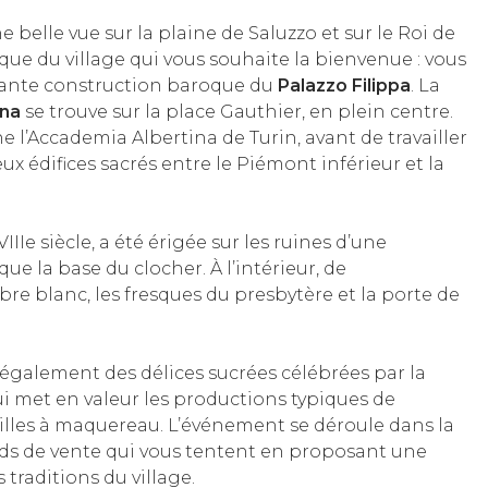
e belle vue sur la plaine de Saluzzo et sur le Roi de
rique du village qui vous souhaite la bienvenue : vous
ante construction baroque du
Palazzo Filippa
. La
gna
se trouve sur la place Gauthier, en plein centre.
ne l’Accademia Albertina de Turin, avant de travailler
 édifices sacrés entre le Piémont inférieur et la
VIIIe siècle, a été érigée sur les ruines d’une
ue la base du clocher. À l’intérieur, de
e blanc, les fresques du presbytère et la porte de
également des délices sucrées célébrées par la
i met en valeur les productions typiques de
seilles à maquereau. L’événement se déroule dans la
ands de vente qui vous tentent en proposant une
s traditions du village.