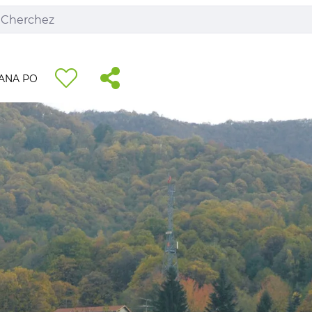
ANA PO