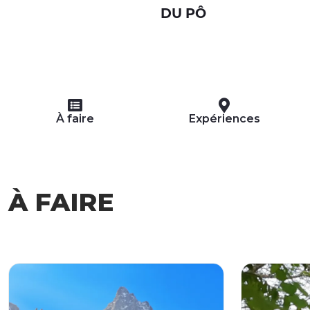
DU PÔ
À faire
Expériences
À FAIRE