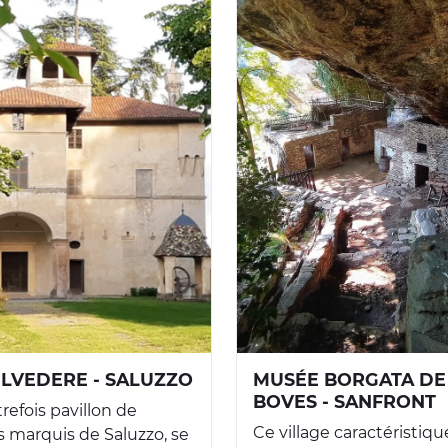
ELVEDERE - SALUZZO
MUSÉE BORGATA DE
BOVES - SANFRONT
utrefois pavillon de
Ce village caractéristiqu
 marquis de Saluzzo, se