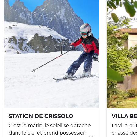
STATION DE CRISSOLO
VILLA B
C'est le matin, le soleil se détache
La villa, a
dans le ciel et prend possession
chasse des