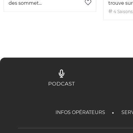
des sommet...
trouve sur l
4 Saisons
PODCAST
INFOS OPÉRATEURS
SER