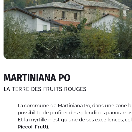
MARTINIANA PO
LA TERRE DES FRUITS ROUGES
La commune de Martiniana Po, dans une zone bo
possibilité de profiter des splendides panoramas 
Et la myrtille n’est qu’une de ses excellences, cé
Piccoli Frutti
.