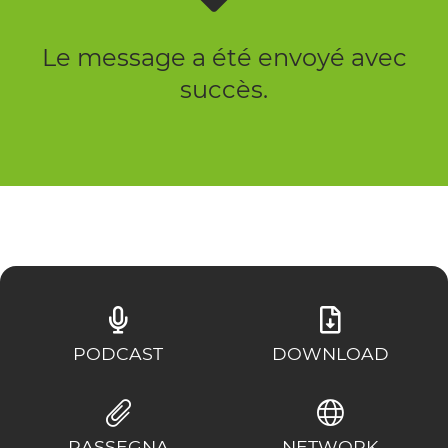
Le message a été envoyé avec
succès.
PODCAST
DOWNLOAD
RASSEGNA
NETWORK