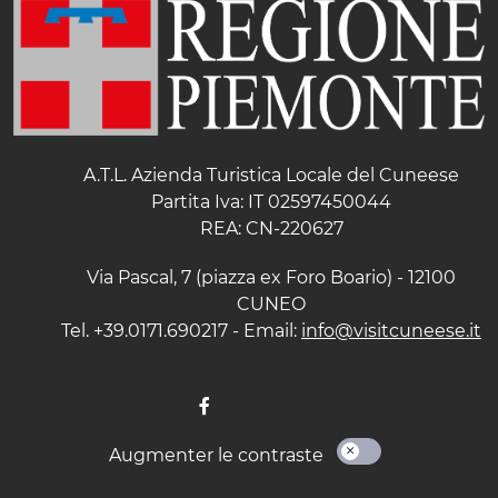
A.T.L. Azienda Turistica Locale del Cuneese
Partita Iva: IT 02597450044
REA: CN-220627
Via Pascal, 7 (piazza ex Foro Boario) - 12100
CUNEO
Tel. +39.0171.690217 - Email:
info@visitcuneese.it
Augmenter le contraste