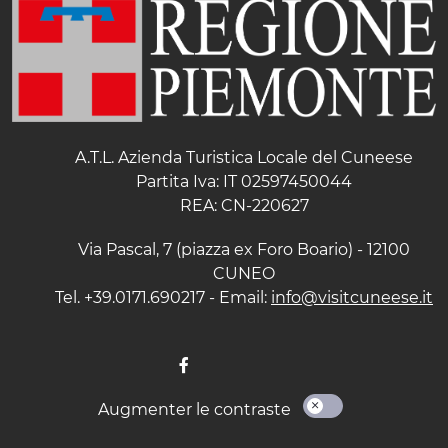
A.T.L. Azienda Turistica Locale del Cuneese
Partita Iva: IT 02597450044
REA: CN-220627
Via Pascal, 7 (piazza ex Foro Boario) - 12100
CUNEO
Tel. +39.0171.690217 - Email:
info@visitcuneese.it
Augmenter le contraste