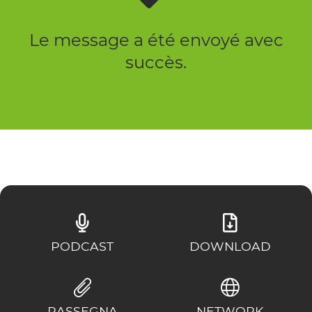
Le message a été envoyé avec
succès.
PODCAST
DOWNLOAD
RASSEGNA
NETWORK