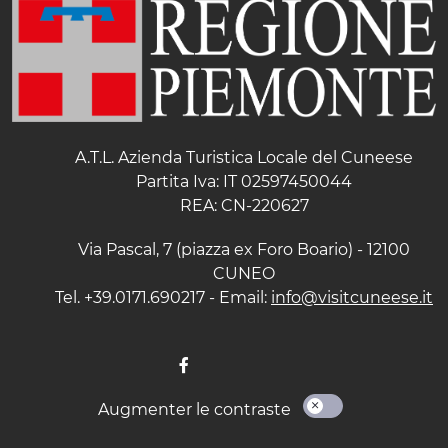
A.T.L. Azienda Turistica Locale del Cuneese
Partita Iva: IT 02597450044
REA: CN-220627
Via Pascal, 7 (piazza ex Foro Boario) - 12100
CUNEO
Tel. +39.0171.690217 - Email:
info@visitcuneese.it
Augmenter le contraste