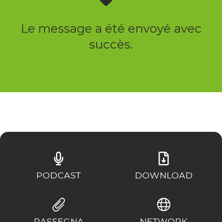
Le message a été envoyé avec
succès.
PODCAST
DOWNLOAD
RASSEGNA
NETWORK