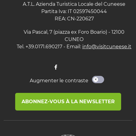
A.T.L. Azienda Turistica Locale del Cuneese
Partita Iva: IT 02597450044
REA: CN-220627
Via Pascal, 7 (piazza ex Foro Boario) - 12100
CUNEO
Tel. +39.0171.690217 - Email:
info@visitcuneese.it
Augmenter le contraste
ABONNEZ-VOUS À LA NEWSLETTER