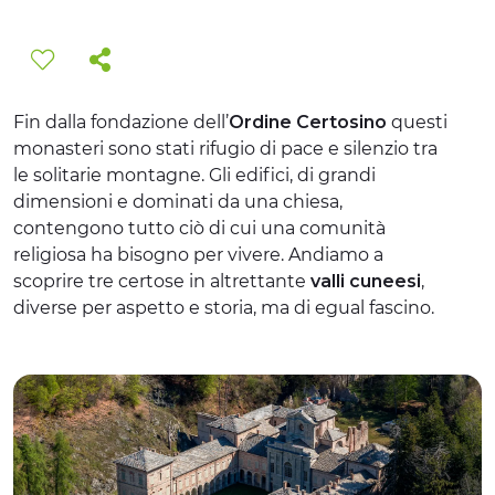
EXPÉRIENCES
ÉVÉNEMENTS
Fin dalla fondazione dell’
Ordine Certosino
questi
OFFERTE
monasteri sono stati rifugio di pace e silenzio tra
le solitarie montagne. Gli edifici, di grandi
ACCUEIL
dimensioni e dominati da una chiesa,
contengono tutto ciò di cui una comunità
religiosa ha bisogno per vivere. Andiamo a
scoprire tre certose in altrettante
valli cuneesi
,
diverse per aspetto e storia, ma di egual fascino.