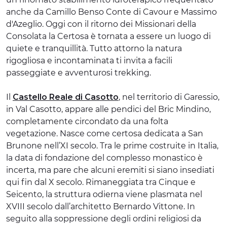
anche da Camillo Benso Conte di Cavour e Massimo
d'Azeglio. Oggi con il ritorno dei Missionari della
Consolata la Certosa è tornata a essere un luogo di
quiete e tranquillità. Tutto attorno la natura
rigogliosa e incontaminata ti invita a facili
passeggiate e avventurosi trekking.
Il
Castello Reale di Casotto
, nel territorio di Garessio,
in Val Casotto, appare alle pendici del Bric Mindino,
completamente circondato da una folta
vegetazione. Nasce come certosa dedicata a San
Brunone nell’XI secolo. Tra le prime costruite in Italia,
la data di fondazione del complesso monastico è
incerta, ma pare che alcuni eremiti si siano insediati
qui fin dal X secolo. Rimaneggiata tra Cinque e
Seicento, la struttura odierna viene plasmata nel
XVIII secolo dall’architetto Bernardo Vittone. In
seguito alla soppressione degli ordini religiosi da