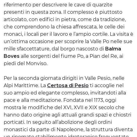
riferimento per descrivere le cave di quarzite
presenti in questa zona. Il complesso è piuttosto
articolato, con edifici in pietra, come da tradizione,
che comprendono la chiesa affrescata, le celle dei
monaci, i locali per il lavoro e l’ampio cortile. La visita è
un’ottima occasione per scoprire la Valle Po nelle sue
mille sfaccettature, dal borgo nascosto di
Balma
Boves
alle sorgenti del fiume Po, a Pian del Re, ai
piedi del Monviso.
Per la seconda giornata dirigiti in Valle Pesio, nelle
Alpi Marittime. La
Certosa di Pesio
ti accoglie nel
suo ampio ed elegante complesso, invitandoti alla
pace e alla meditazione. Fondata nel 1173, oggi
mostra le modifiche del XVI, XVII e XIX secolo che
hanno dato origine agli attuali grandi spazi e chiostri
porticati. In seguito all’abolizione degli ordini
monastici da parte di Napoleone, la struttura diventa
un rinomato stabilimento idroterapico frequentato