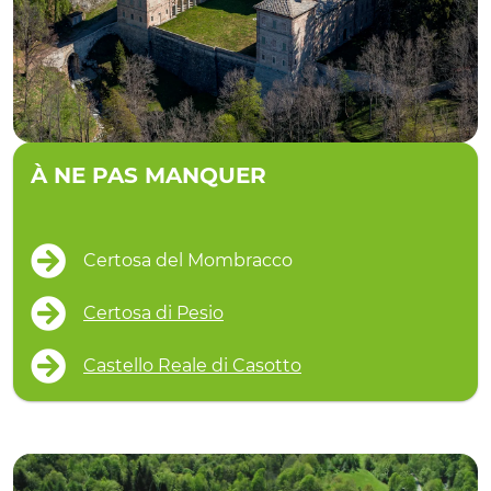
À NE PAS MANQUER
Certosa del Mombracco
Certosa di Pesio
Castello Reale di Casotto