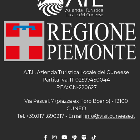
A.T.L. Azienda Turistica Locale del Cuneese
Partita Iva: IT 02597450044
REA: CN-220627
Via Pascal, 7 (piazza ex Foro Boario) - 12100
CUNEO
Tel. +39.0171.690217 - Email:
info@visitcuneese.it