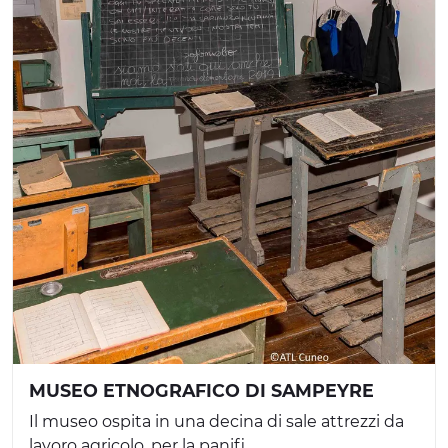
MUSEO ETNOGRAFICO DI SAMPEYRE
Il museo ospita in una decina di sale attrezzi da
lavoro agricolo, per la panifi...