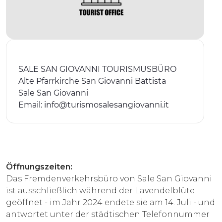
ERLEBNISSE
EVENTS
OFFERTE
SALE SAN GIOVANNI TOURISMUSBÜRO
UNTERKÜNFTE
Alte Pfarrkirche San Giovanni Battista
Sale San Giovanni
Email:
info@turismosalesangiovanni.it
Öffnungszeiten:
Das Fremdenverkehrsbüro von Sale San Giovanni
ist ausschließlich während der Lavendelblüte
geöffnet - im Jahr 2024 endete sie am 14. Juli - und
antwortet unter der städtischen Telefonnummer