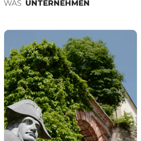
WAS
UNTERNEHMEN