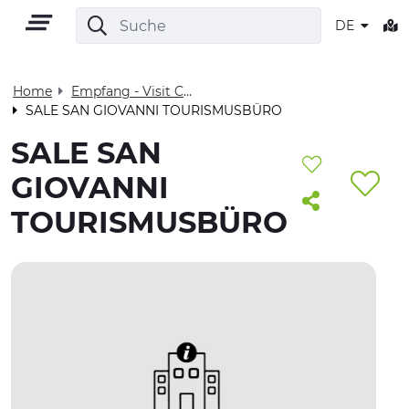
DE
Home
Empfang - Visit Cuneese
SALE SAN GIOVANNI TOURISMUSBÜRO
DE
SALE SAN
GIOVANNI
TOURISMUSBÜRO
GEBIET
OUTDOOR
KULTUR
NATUR UND WELLNESS